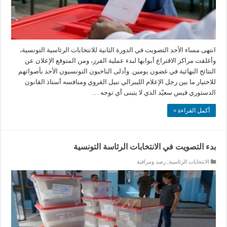
انتهى مساء الأحد التصويت في الدورة الثانية للانتخابات الرئاسية التونسية،
وأغلقت مراكز الاقتراع أبوابها لبدء عملية الفرز، ومن المتوقع الإعلان عن
النتائج النهائية في غضون يومين. وأدلى الناخبون التونسيون الأحد بأصواتهم
للاختيار ما بين رجل الإعلام الليبرالي نبيل القروي ومنافسه أستاذ القانون
الدستوري قيس سعيّد الذي لا يتبنى أي توجه …
أكمل القراءة »
بدء التصويت في الانتخابات الرئاسة التونسية
الانتخابات الرئاسية
,
رصد ومراقبة