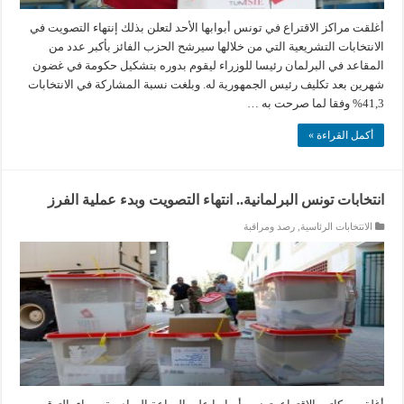
أغلقت مراكز الاقتراع في تونس أبوابها الأحد لتعلن بذلك إنتهاء التصويت في
الانتخابات التشريعية التي من خلالها سيرشح الحزب الفائز بأكبر عدد من
المقاعد في البرلمان رئيسا للوزراء ليقوم بدوره بتشكيل حكومة في غضون
شهرين بعد تكليف رئيس الجمهورية له. وبلغت نسبة المشاركة في الانتخابات
41,3% وفقا لما صرحت به …
أكمل القراءة »
انتخابات تونس البرلمانية.. انتهاء التصويت وبدء عملية الفرز
الانتخابات الرئاسية
,
رصد ومراقبة