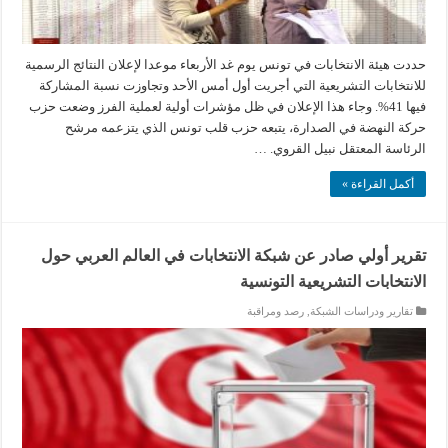
حددت هيئة الانتخابات في تونس يوم غد الأربعاء موعدا لإعلان النتائج الرسمية
للانتخابات التشريعية التي أجريت أول أمس الأحد وتجاوزت نسبة المشاركة
فيها 41%. وجاء هذا الإعلان في ظل مؤشرات أولية لعملية الفرز وضعت حزب
حركة النهضة في الصدارة، يتبعه حزب قلب تونس الذي يتزعمه مرشح
الرئاسة المعتقل نبيل القروي. …
أكمل القراءة »
تقرير أولي صادر عن شبكة الانتخابات في العالم العربي حول
الانتخابات التشريعية التونسية
تقارير ودراسات الشبكة
,
رصد ومراقبة