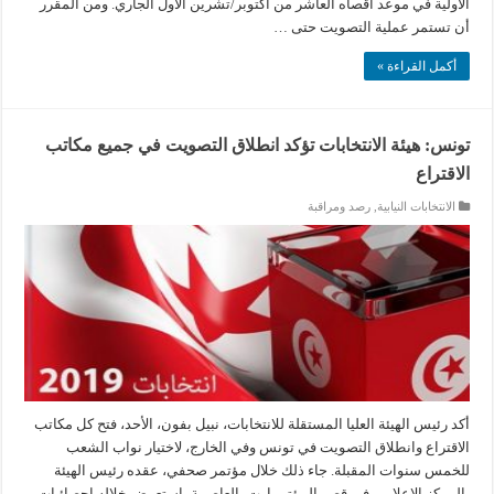
الأولية في موعد أقصاه العاشر من أكتوبر/تشرين الأول الجاري. ومن المقرر
أن تستمر عملية التصويت حتى …
أكمل القراءة »
تونس: هيئة الانتخابات تؤكد انطلاق التصويت في جميع مكاتب
الاقتراع
الانتخابات النيابية
,
رصد ومراقبة
أكد رئيس الهيئة العليا المستقلة للانتخابات، نبيل بفون، الأحد، فتح كل مكاتب
الاقتراع وانطلاق التصويت في تونس وفي الخارج، لاختيار نواب الشعب
للخمس سنوات المقبلة. جاء ذلك خلال مؤتمر صحفي، عقده رئيس الهيئة
بالمركز الإعلامي في قصر المؤتمرارت بالعاصمة، استعرض خلاله إحصائيات