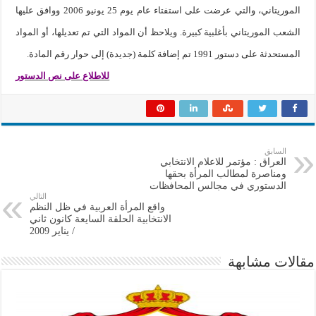
الموريتاني، والتي عرضت على استفتاء عام يوم 25 يونيو 2006 ووافق عليها
الشعب الموريتاني بأغلبية كبيرة. ويلاحظ أن المواد التي تم تعديلها، أو المواد
المستحدثة على دستور 1991 تم إضافة كلمة (جديدة) إلى حوار رقم المادة.
للاطلاع على نص الدستور
السابق
العراق : مؤتمر للاعلام الانتخابي
ومناصرة لمطالب المرأة بحقها
الدستوري في مجالس المحافظات
التالي
واقع المرأة العربية في ظل النظم
الانتخابية الحلقة السايعة كانون ثاني
/ يناير 2009
مقالات مشابهة