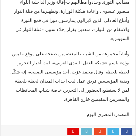
مطالب الثورة. وحددوا مطالبهم بـ«إقالة وزير الداخلية اللواء
منصور عيسوى، وإعادة هيكلة الوزارة، وتطهيرها من قتلة الثوار
وأتباع العادلى الذين لايزالون يمارسون دورا فى قمع الثورة
والانتقام من الثوار»، منددين بقرار إخلاء سبيل «قتلة الثوار فى
السويس».
وأنشأ مجموعة من الشباب المعتصمين صفحة على موقع «فيس
بوك» باسم «شبكة العقل النقدى العربى»، لبث أخبار التحرير
لحظة بلحظة. وقال محمد عزت، أحد مؤسسى الصفحة، إنه شكّل
وبقية المؤسسين فريق عمل لبث أحداث الميدان لحظة بلحظة
لمن لا يستطيع الحضور إلى التحرير، خاصة شباب المحافظات
والمصريين المقيمين خارج القاهرة.
المصدر: المصري اليوم