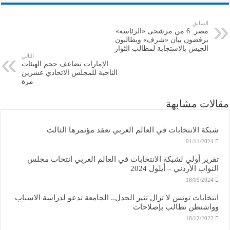
السابق
مصر: 6 من مرشحى «الرئاسة»
يرفضون بيان «شرف» ويطالبون
الجيش بالاستجابة لمطالب الثوار
التالي
الإمارات تضاعف حجم الهيئات
الناخبة للمجلس الاتحادي عشرين
مرة
مقالات مشابهة
شبكة الانتخابات في العالم العربي تعقد مؤتمرها الثالث
01/11/2024
تقرير أولي لشبكة الانتخابات في العالم العربي انتخاب مجلس
النواب الأردني – أيلول 2024
18/09/2024
انتخابات تونس لا تزال تثير الجدل.. الجامعة تدعو لدراسة الاسباب
وواشنطن تطالب بإصلاحات
18/12/2022