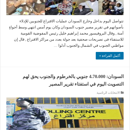
تتواصل اليوم بداخل وخارج السودان عمليات الاقتراع للجنوبين للإدلاء
بأصواتهم في تقرير مصير جنوب السودان وكان يوم أمس انتهي وسط أجواءٍ
آمنة , وقال البروفيسور محمد إبراهيم خليل رئيس المفوضية القومية
للاستفتاء فى تصريحات صحفية بعد جولة بعدد من مراكز الاقتراع , قال إن
مواطني الجنوب في الشمال والجنوب أدلوا …
أكمل القراءة »
السودان: 4.70.000 جنوبي بالخرطوم والجنوب يحق لهم
التصويت اليوم في استفتاء تقرير المصير
الانتخابات الرئاسية