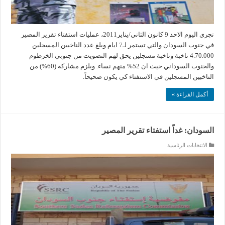
تجري اليوم الاحد 9 كانون الثاني/يناير2011، عمليات استفتاء تقرير المصير
في جنوب السودان والتي تستمر لـ7 ايام وبلغ عدد الناخبين المسجلين
4.70.000 ناخبة وناخبة مسجلين يحق لهم التصويت من جنوبي الخرطوم
والجنوب السوداني حيث ان 52% منهم نساء. ويلزم مشاركة (60%) من
الناخبين المسجلين في الاستفتاء كي يكون صحيحاً.
أكمل القراءة »
السودان: غداً استفتاء تقرير المصير
الانتخابات الرئاسية