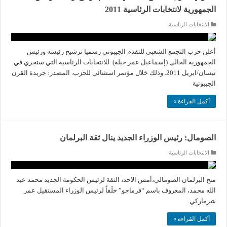
الجمهورية لانتخابات الرئاسية 2011
الانتخابات الرئاسية
أعلن حزب التجمع الشعبي للتقدم الجيبوتي رسميا ترشيح رئيسه ورئيس
الجمهورية الحالي (إسماعيل عمر جيله) للانتخابات الرئاسية التي ستجري في
نيسان/ابريل 2011. وذلك خلال مؤتمر استثنائي للحزب. المصدر: جريدة القرن
الجيبوتية
أكمل القراءة »
الصومال: رئيس الوزراء الجديد ينال ثقة البرلمان
الانتخابات الرئاسية
منح البرلمان الصومالي،أمس الاحد، الثقة لرئيس الحكومة الجديد محمد عبد
الله محمد، المعروف باسم “فرماجو” خلَفاً لرئيس الوزراء المستقيل عمر
شرماركي.
أكمل القراءة »