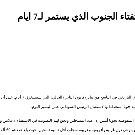
ه جوبا استعداداتها لاستقبال الرئيس السوداني عمر البشير اليوم.