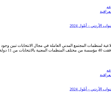
عه
عراقية
 الأردني – أيلول 2024
ة لمنظمات المجتمع المدني العاملة في مجال الانتخابات تبين وجود ح
في 11/6/2006
عه
عراقية
 الأردني – أيلول 2024