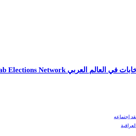
ي العالم العربي Arab Elections Network
قد اجتماعه
لعراقية