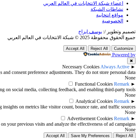
اعضاء شبكة الانتخابات في العالم العربي
نشاطات الشبكة
مواقع انتخابية
الخصوصية
تصميم وتطوير /:
يوسف ابزاخ
جميع الحقوق محفوظة 2025 © شبكة الانتخابات في العالم العربي
Accept All
Reject All
Customize
Powered by
✖
Necessary Cookies
Always Active
►
ins and consent preference adjustments. They do not store personal data.
None
Functional Cookies
Remark
►
ng on social media, collecting feedback, and enabling third-party tools.
None
Analytical Cookies
Remark
►
 insights on metrics like visitor count, bounce rate, and traffic sources.
None
Advertisement Cookies
Remark
►
on your previous visits and analyze the effectiveness of ad campaigns.
None
Accept All
Save My Preferences
Reject All