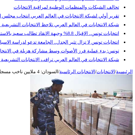
تحالف الشبكات والمنظمات الوطنية لمراقبة الانتخابات
تقرير أولي لشبكة الانتخابات في العالم العربي انتخاب مجلس النواب
شبكة الانتخابات في العالم العربي تلاحظ الانتخابات التشريعية 
انتخابات تونس.. الإقبال 8.8% وجبهة الإنقاذ تطالب سعيد بالاستقالة وإجراء انتخابات رئاسية مبكرة
انتخابات تونس لا تزال تثير الجدل.. الجامعة تدعو لدراسة ال
تونس: بدء عملية فرز الأصوات وسط مشاركة هزيلة في الانتخاب
شبكة الانتخابات في العالم العربي تراقب الانتخابات التشريعي
الرئيسية
/
الانتخابات
/
الانتخابات الرئاسية
/
السودان: 4 ملايين ناخب مسجل لاستفتاء الجنوب الذي يستمر لـ7 ايام