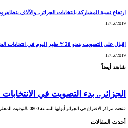
ارتفاع نسبة المشاركة بانتخابات الجزائر.. والآلاف يتظاهرو
12/12/2019
إقبال على التصويت بنحو 20% ظهر اليوم في انتخابات الجزائر الرئاسية
12/12/2019
شاهد أيضاً
الجزائر.. بدء التصويت في الانتخابات 
فتحت مراكز الاقتراع في الجزائر أبوابها الساعة 0800 بالتوقيت المحلي (0700 بتوقيت غرينتش) اليوم الخميس، …
أحدث المقالات