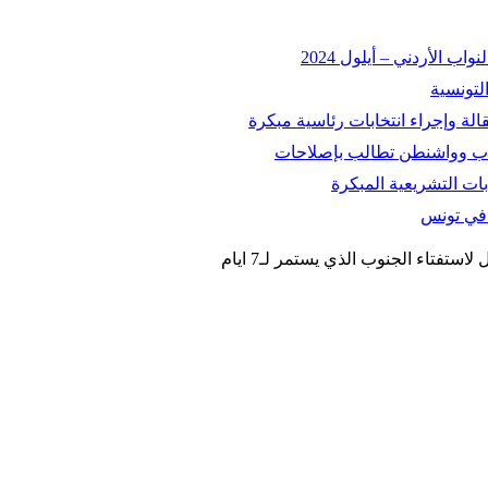
 الأردني – أيلول 2024
التونسية
اسباب وواشنطن تطالب بإصلاحات
ات التشريعية المبكرة
ة في تونس