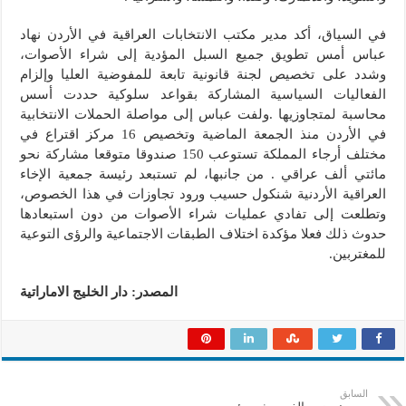
في السياق، أكد مدير مكتب الانتخابات العراقية في الأردن نهاد
عباس أمس تطويق جميع السبل المؤدية إلى شراء الأصوات،
وشدد على تخصيص لجنة قانونية تابعة للمفوضية العليا وإلزام
الفعاليات السياسية المشاركة بقواعد سلوكية حددت أسس
محاسبة لمتجاوزيها .ولفت عباس إلى مواصلة الحملات الانتخابية
في الأردن منذ الجمعة الماضية وتخصيص 16 مركز اقتراع في
مختلف أرجاء المملكة تستوعب 150 صندوقا متوقعا مشاركة نحو
مائتي ألف عراقي . من جانبها، لم تستبعد رئيسة جمعية الإخاء
العراقية الأردنية شنكول حسيب ورود تجاوزات في هذا الخصوص،
وتطلعت إلى تفادي عمليات شراء الأصوات من دون استبعادها
حدوث ذلك فعلا مؤكدة اختلاف الطبقات الاجتماعية والرؤى التوعية
للمغتربين.
المصدر: دار الخليج الاماراتية
السابق