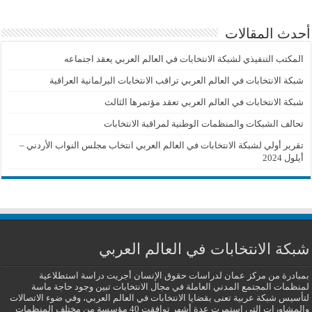
أحدث المقالات
المكتب التنفيذي لشبكة الانتخابات في العالم العربي يعقد اجتماعه
شبكة الانتخابات في العالم العربي تراقب الانتخابات البرلمانية العراقية
شبكة الانتخابات في العالم العربي تعقد مؤتمرها الثالث
تحالف الشبكات والمنظمات الوطنية لمراقبة الانتخابات
تقرير أولي لشبكة الانتخابات في العالم العربي انتخاب مجلس النواب الأردني –
أيلول 2024
شبكة الانتخابات في العالم العربي
بمبادرة من مركز عمان لدراسات حقوق الإنسان أجريت دراسة استطلاعية
لمنظمات المجتمع المدني العاملة في مجال الانتخابات تبين وجود حاجة ماسة
لتأسيس شبكة عربية تعنى بقضايا الانتخابات في العالم العربي، وفي ضوء الاتصالات
والمشاورات التي استمرت عدة أشهر توافقت 40 مؤسسة من مختلف المنظمات