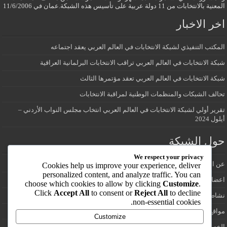
المعنية بالانتخابات من 11 دولة عربية على تأسيس هذه الشبكة.عمان في 11/6/2006
اخر الاخبار
المكتب التنفيذي لشبكة الانتخابات في العالم العربي يعقد اجتماعه
شبكة الانتخابات في العالم العربي تراقب الانتخابات البرلمانية العراقية
شبكة الانتخابات في العالم العربي تعقد مؤتمرها الثالث
تحالف الشبكات والمنظمات الوطنية لمراقبة الانتخابات
تقرير أولي لشبكة الانتخابات في العالم العربي انتخاب مجلس النواب الأردني –
أيلول 2024
حول الشبكة
We respect your privacy
عن الشبكة
Cookies help us improve your experience, deliver
personalized content, and analyze traffic. You can
اعضاء شبكة الانتخابات في العالم العربي
choose which cookies to allow by clicking
Customize
.
Click
Accept All
to consent or
Reject All
to decline
نشاطات الشبكة
non-essential cookies.
مواقع انتخابية
Customize
الخصوصية