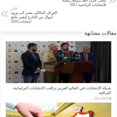
مصر: حزب الغد يرشح رئيسه
للانتخابات الرئاسية 2011
التالي
العراق: المالكي يشير الى ورود
أموال من الخارج لتغيير نتائج
انتخابات 2010
مقالات مشابهة
شبكة الانتخابات في العالم العربي تراقب الانتخابات البرلمانية
العراقية
16/11/2025