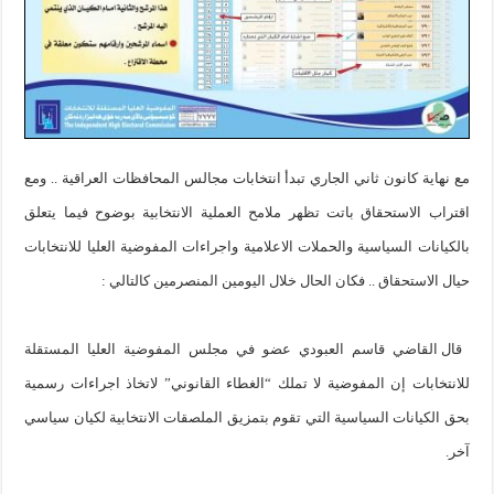
مع نهاية كانون ثاني الجاري تبدأ انتخابات مجالس المحافظات العراقية .. ومع
اقتراب الاستحقاق باتت تظهر ملامح العملية الانتخابية بوضوح فيما يتعلق
بالكيانات السياسية والحملات الاعلامية واجراءات المفوضية العليا للانتخابات
حيال الاستحقاق .. فكان الحال خلال اليومين المنصرمين كالتالي :
قال القاضي قاسم العبودي عضو في مجلس المفوضية العليا المستقلة
للانتخابات إن المفوضية لا تملك “الغطاء القانوني” لاتخاذ اجراءات رسمية
بحق الكيانات السياسية التي تقوم بتمزيق الملصقات الانتخابية لكيان سياسي
آخر.