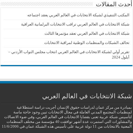
أحدث المقالات
المكتب التنفيذي لشبكة الانتخابات في العالم العربي يعقد اجتماعه
شبكة الانتخابات في العالم العربي تراقب الانتخابات البرلمانية العراقية
شبكة الانتخابات في العالم العربي تعقد مؤتمرها الثالث
تحالف الشبكات والمنظمات الوطنية لمراقبة الانتخابات
تقرير أولي لشبكة الانتخابات في العالم العربي انتخاب مجلس النواب الأردني –
أيلول 2024
شبكة الانتخابات في العالم العربي
بمبادرة من مركز عمان لدراسات حقوق الإنسان أجريت دراسة استطلاعية
لمنظمات المجتمع المدني العاملة في مجال الانتخابات تبين وجود حاجة ماسة
لتأسيس شبكة عربية تعنى بقضايا الانتخابات في العالم العربي، وفي ضوء الاتصالات
والمشاورات التي استمرت عدة أشهر توافقت 40 مؤسسة من مختلف المنظمات
المعنية بالانتخابات من 11 دولة عربية على تأسيس هذه الشبكة.عمان في 11/6/2006