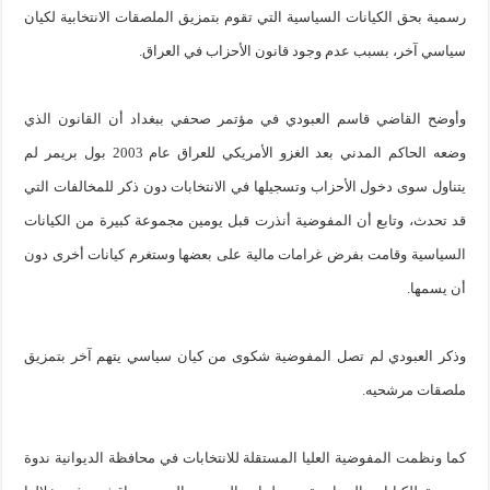
رسمية بحق الكيانات السياسية التي تقوم بتمزيق الملصقات الانتخابية لكيان
سياسي آخر، بسبب عدم وجود قانون الأحزاب في العراق.
وأوضح القاضي قاسم العبودي في مؤتمر صحفي ببغداد أن القانون الذي
وضعه الحاكم المدني بعد الغزو الأمريكي للعراق عام 2003 بول بريمر لم
يتناول سوى دخول الأحزاب وتسجيلها في الانتخابات دون ذكر للمخالفات التي
قد تحدث، وتابع أن المفوضية أنذرت قبل يومين مجموعة كبيرة من الكيانات
السياسية وقامت بفرض غرامات مالية على بعضها وستغرم كيانات أخرى دون
أن يسمها.
وذكر العبودي لم تصل المفوضية شكوى من كيان سياسي يتهم آخر بتمزيق
ملصقات مرشحيه.
كما ونظمت المفوضية العليا المستقلة للانتخابات في محافظة الديوانية ندوة