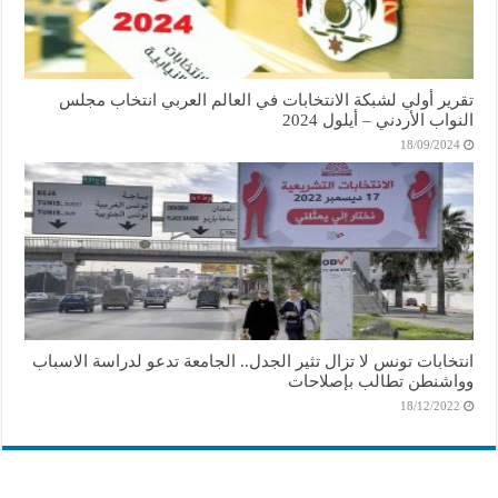
تقرير أولي لشبكة الانتخابات في العالم العربي انتخاب مجلس
النواب الأردني – أيلول 2024
18/09/2024
انتخابات تونس لا تزال تثير الجدل.. الجامعة تدعو لدراسة الاسباب
وواشنطن تطالب بإصلاحات
18/12/2022