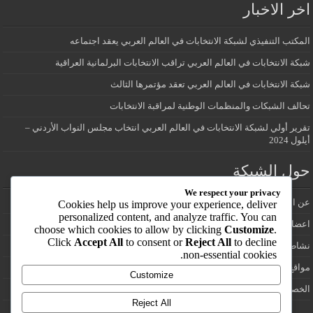
اخر الاخبار
المكتب التنفيذي لشبكة الانتخابات في العالم العربي يعقد اجتماعه
شبكة الانتخابات في العالم العربي تراقب الانتخابات البرلمانية العراقية
شبكة الانتخابات في العالم العربي تعقد مؤتمرها الثالث
تحالف الشبكات والمنظمات الوطنية لمراقبة الانتخابات
تقرير أولي لشبكة الانتخابات في العالم العربي انتخاب مجلس النواب الأردني –
أيلول 2024
حول الشبكة
We respect your privacy
عن الشبكة
Cookies help us improve your experience, deliver
personalized content, and analyze traffic. You can
اعضاء شبكة الانتخابات في العالم العربي
choose which cookies to allow by clicking
Customize
.
Click
Accept All
to consent or
Reject All
to decline
نشاطات الشبكة
non-essential cookies.
مواقع انتخابية
Customize
الخصوصية
Reject All