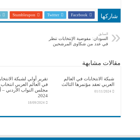
n
Stumbleupon
Twitter
Facebook
شاركها
السابق
السودان: مفوضية الإنتخابات تنظر
في عدد من شكاوى المرشحين
مقالات مشابهة
شبكة الانتخابات في العالم
تقرير أولي لشبكة الانتخا
العربي تعقد مؤتمرها الثالث
في العالم العربي انتخاب
مجلس النواب الأردني – أ
01/11/2024
2024
18/09/2024