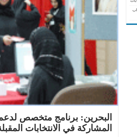
بات
اب
البحرين: برنامج متخصص لدعم 
المشاركة في الانتخابات المقبلة