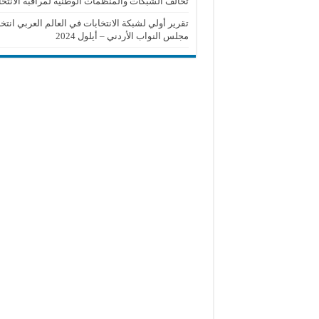
تحالف الشبكات والمنظمات الوطنية لمراقبة الانتخا
تقرير أولي لشبكة الانتخابات في العالم العربي انتخ
مجلس النواب الأردني – أيلول 2024