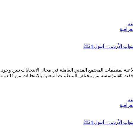
عه
عراقية
 الأردني – أيلول 2024
ة لمنظمات المجتمع المدني العاملة في مجال الانتخابات تبين وجود ح
في 11/6/2006
عه
عراقية
 الأردني – أيلول 2024