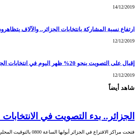
14/12/2019
ارتفاع نسبة المشاركة بانتخابات الجزائر.. والآلاف يتظاهرو
12/12/2019
إقبال على التصويت بنحو 20% ظهر اليوم في انتخابات الجزائر الرئاسية
12/12/2019
شاهد أيضاً
الجزائر.. بدء التصويت في الانتخابات 
فتحت مراكز الاقتراع في الجزائر أبوابها الساعة 0800 بالتوقيت المحلي (0700 بتوقيت غرينتش) اليوم الخميس، …