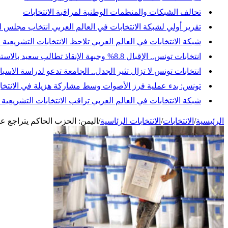
تحالف الشبكات والمنظمات الوطنية لمراقبة الانتخابات
تقرير أولي لشبكة الانتخابات في العالم العربي انتخاب مجلس النواب
شبكة الانتخابات في العالم العربي تلاحظ الانتخابات التشريعية 
انتخابات تونس.. الإقبال 8.8% وجبهة الإنقاذ تطالب سعيد بالاستقالة وإجراء انتخابات رئاسية مبكرة
انتخابات تونس لا تزال تثير الجدل.. الجامعة تدعو لدراسة ال
تونس: بدء عملية فرز الأصوات وسط مشاركة هزيلة في الانتخاب
شبكة الانتخابات في العالم العربي تراقب الانتخابات التشريعي
الرئيسية
/
الانتخابات
/
الانتخابات الرئاسية
/
اليمن: الحزب الحاكم يتراجع ع