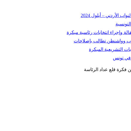
 الأردني – أيلول 2024
التونسية
اسباب وواشنطن تطالب بإصلاحات
ات التشريعية المبكرة
ة في تونس
ن فكرة قلع عداد الرئاسة