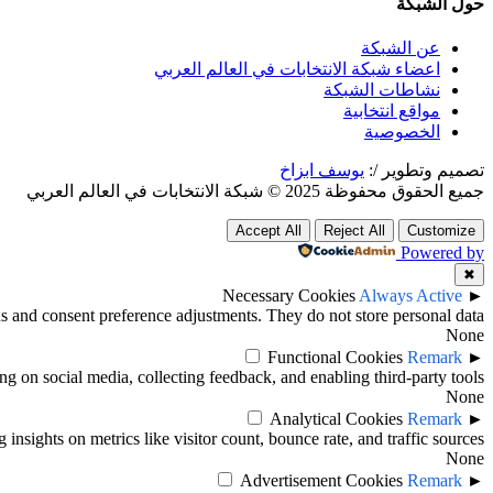
حول الشبكة
عن الشبكة
اعضاء شبكة الانتخابات في العالم العربي
نشاطات الشبكة
مواقع انتخابية
الخصوصية
تصميم وتطوير /:
يوسف ابزاخ
جميع الحقوق محفوظة 2025 © شبكة الانتخابات في العالم العربي
Accept All
Reject All
Customize
Powered by
✖
Necessary Cookies
Always Active
►
ins and consent preference adjustments. They do not store personal data.
None
Functional Cookies
Remark
►
ng on social media, collecting feedback, and enabling third-party tools.
None
Analytical Cookies
Remark
►
 insights on metrics like visitor count, bounce rate, and traffic sources.
None
Advertisement Cookies
Remark
►