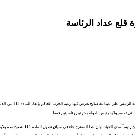
 قلع عداد الرئاسة
أفادت المعارضة اليمنية أنها تلقت رسالة من حزب المؤتمر
التي تحصر ولاية رئيس الدولة بفترتين رئاسيتين فقط،