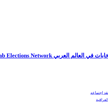
ي العالم العربي Arab Elections Network
قد اجتماعه
لعراقية