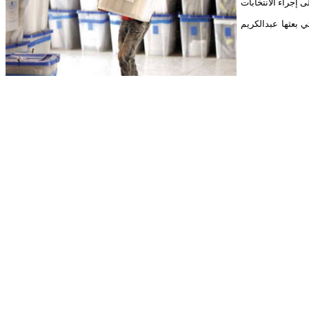
. وأشار إلى أن المؤتمر ما زال مصراً على إجراء الانتخابات
 بعثها عبدالكريم