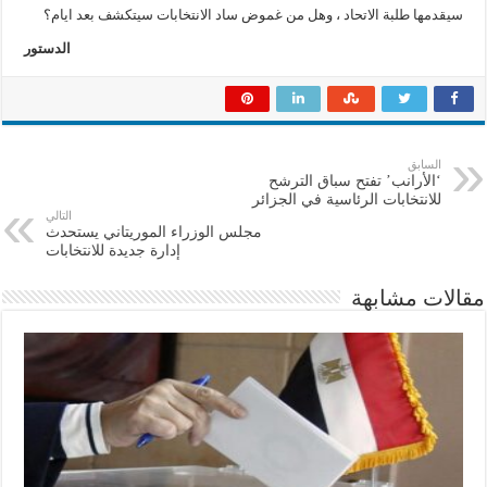
سيقدمها طلبة الاتحاد ، وهل من غموض ساد الانتخابات سيتكشف بعد ايام؟
الدستور
السابق
‘الأرانب’ تفتح سباق الترشح
للانتخابات الرئاسية في الجزائر
التالي
مجلس الوزراء الموريتاني يستحدث
إدارة جديدة للانتخابات
مقالات مشابهة