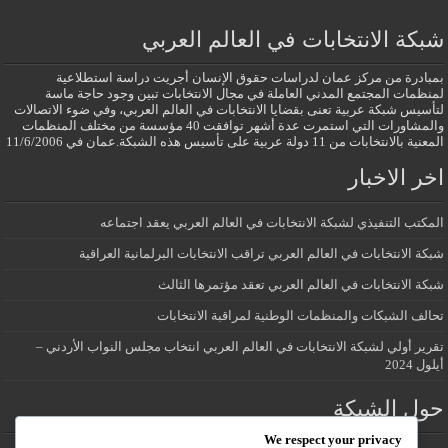
شبكة الانتخابات في العالم العربي
بمبادرة من مركز عمان لدراسات حقوق الإنسان أجريت دراسة استطلاعية
لمنظمات المجتمع المدني العاملة في مجال الانتخابات تبين وجود حاجة ماسة
لتأسيس شبكة عربية تعنى بقضايا الانتخابات في العالم العربي، وفي ضوء الاتصالات
والمشاورات التي استمرت عدة أشهر توافقت 40 مؤسسة من مختلف المنظمات
المعنية بالانتخابات من 11 دولة عربية على تأسيس هذه الشبكة.عمان في 11/6/2006
اخر الاخبار
المكتب التنفيذي لشبكة الانتخابات في العالم العربي يعقد اجتماعه
شبكة الانتخابات في العالم العربي تراقب الانتخابات البرلمانية العراقية
شبكة الانتخابات في العالم العربي تعقد مؤتمرها الثالث
تحالف الشبكات والمنظمات الوطنية لمراقبة الانتخابات
تقرير أولي لشبكة الانتخابات في العالم العربي انتخاب مجلس النواب الأردني –
أيلول 2024
حول الشبكة
We respect your privacy