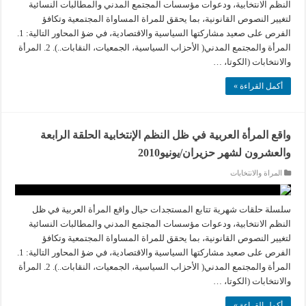
النظم الانتخابية، ودعوات مؤسسات المجتمع المدني والمطالبات النسائية
لتغيير النصوص القانونية، بما يحقق للمراة المساواة المجتمعية وتكافؤ
الفرص على صعيد مشاركتها السياسية والاقتصادية، في ضؤ المحاور التالية: 1.
المرأة والمجتمع المدني( الأحزاب السياسية، الجمعيات، النقابات..). 2. المرأة
والانتخابات (الكوتا، …
أكمل القراءة »
واقع المرأة العربية في ظل النظم الإنتخابية الحلقة الرابعة
والعشرون لشهر حزيران/يونيو2010
المراة والانتخابات
سلسلة حلقات شهرية تتابع المستجدات حيال واقع المرأة العربية في ظل
النظم الانتخابية، ودعوات مؤسسات المجتمع المدني والمطالبات النسائية
لتغيير النصوص القانونية، بما يحقق للمراة المساواة المجتمعية وتكافؤ
الفرص على صعيد مشاركتها السياسية والاقتصادية، في ضؤ المحاور التالية: 1.
المرأة والمجتمع المدني( الأحزاب السياسية، الجمعيات، النقابات..). 2. المرأة
والانتخابات (الكوتا، …
أكمل القراءة »