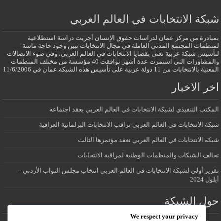
شبكة الانتخابات في العالم العربي
بمبادرة من مركز عمان لدراسات حقوق الإنسان أجريت دراسة استطلاعية
لمنظمات المجتمع المدني العاملة في مجال الانتخابات تبين وجود حاجة ماسة
لتأسيس شبكة عربية تعنى بقضايا الانتخابات في العالم العربي، وفي ضوء الاتصالات
والمشاورات التي استمرت عدة أشهر توافقت 40 مؤسسة من مختلف المنظمات
المعنية بالانتخابات من 11 دولة عربية على تأسيس هذه الشبكة.عمان في 11/6/2006
اخر الاخبار
المكتب التنفيذي لشبكة الانتخابات في العالم العربي يعقد اجتماعه
شبكة الانتخابات في العالم العربي تراقب الانتخابات البرلمانية العراقية
شبكة الانتخابات في العالم العربي تعقد مؤتمرها الثالث
تحالف الشبكات والمنظمات الوطنية لمراقبة الانتخابات
تقرير أولي لشبكة الانتخابات في العالم العربي انتخاب مجلس النواب الأردني –
أيلول 2024
حول الشبكة
We respect your privacy