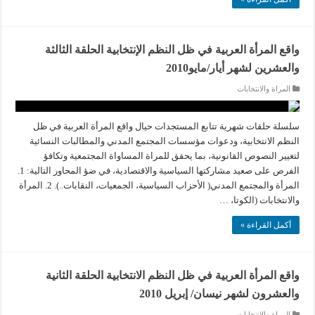
واقع المرأة العربية في ظل النظم الإنتخابية الحلقة الثالثة
والعشرين لشهر أيار/مايو2010
المراة والانتخابات
سلسلة حلقات شهرية تتابع المستجدات حيال واقع المرأة العربية في ظل
النظم الانتخابية، ودعوات مؤسسات المجتمع المدني والمطالبات النسائية
لتغيير النصوص القانونية، بما يحقق للمراة المساواة المجتمعية وتكافؤ
الفرص على صعيد مشاركتها السياسية والاقتصادية، في ضؤ المحاور التالية: 1.
المرأة والمجتمع المدني( الأحزاب السياسية، الجمعيات، النقابات..). 2. المرأة
والانتخابات (الكوتا، …
أكمل القراءة »
واقع المرأة العربية في ظل النظم الانتخابية الحلقة الثانية
والعشرون لشهر نيسان/ إبريل 2010
المراة والانتخابات