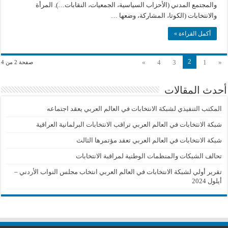
والمجتمع المدني (الأحزاب السياسية، الجمعيات، النقابات…). المرأة
والانتخابات (الكوتا، المشاركة، وضعها …
أكمل القراءة »
2
»
4
3
1
«
صفحة 2 من 4
أحدث المقالات
المكتب التنفيذي لشبكة الانتخابات في العالم العربي يعقد اجتماعه
شبكة الانتخابات في العالم العربي تراقب الانتخابات البرلمانية العراقية
شبكة الانتخابات في العالم العربي تعقد مؤتمرها الثالث
تحالف الشبكات والمنظمات الوطنية لمراقبة الانتخابات
تقرير أولي لشبكة الانتخابات في العالم العربي انتخاب مجلس النواب الأردني –
أيلول 2024