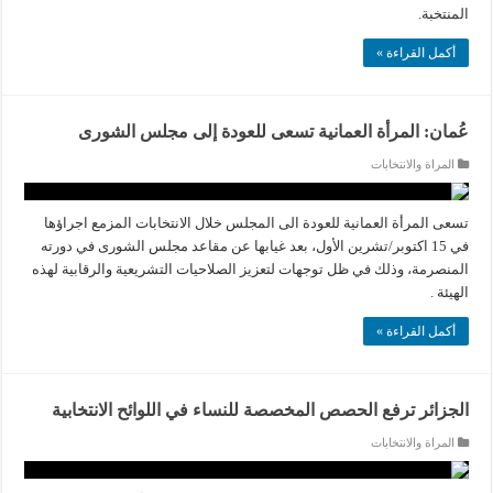
المنتخبة.
أكمل القراءة »
عُمان: المرأة العمانية تسعى للعودة إلى مجلس الشورى
المراة والانتخابات
تسعى المرأة العمانية للعودة الى المجلس خلال الانتخابات المزمع اجراؤها
في 15 اكتوبر/تشرين الأول، بعد غيابها عن مقاعد مجلس الشورى في دورته
المنصرمة، وذلك في ظل توجهات لتعزيز الصلاحيات التشريعية والرقابية لهذه
الهيئة .
أكمل القراءة »
الجزائر ترفع الحصص المخصصة للنساء في اللوائح الانتخابية
المراة والانتخابات