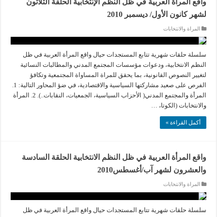
واقع المرأة العربية في ظل النظم الإنتخابية الحلقة الثلاثون
لشهر كانون الأول/ ديسمبر 2010
المراة والانتخابات
سلسلة حلقات شهرية تتابع المستجدات حيال واقع المرأة العربية في ظل
النظم الانتخابية، ودعوات مؤسسات المجتمع المدني والمطالبات النسائية
لتغيير النصوص القانونية، بما يحقق للمراة المساواة المجتمعية وتكافؤ
الفرص على صعيد مشاركتها السياسية والاقتصادية، في ضؤ المحاور التالية: 1.
المرأة والمجتمع المدني( الأحزاب السياسية، الجمعيات، النقابات..). 2. المرأة
والانتخابات (الكوتا، …
أكمل القراءة »
واقع المرأة العربية في ظل النظم الانتخابية الحلقة السادسة
والعشرون لشهر آب/أغسطس2010
المراة والانتخابات
سلسلة حلقات شهرية تتابع المستجدات حيال واقع المرأة العربية في ظل