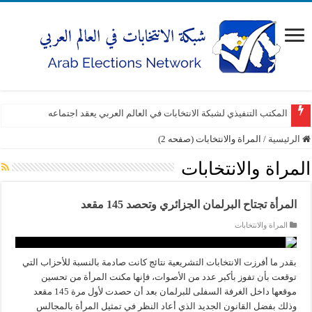
المكتب التنفيذي لشبكة الانتخابات في العالم العربي يعقد اجتماعه
الرئيسية
/
المراة والانتخابات (صفحه 2)
المراة والانتخابات
المرأة تجتاح البرلمان الجزائري وتحصد 145 مقعد
المراة والانتخابات
بقدر ما أفرزت الانتخابات التشريعية نتائج كانت صادمة بالنسبة للأحزاب التي
توقعت بأن تفوز بأكبر عدد من الأصوات، فإنها مكنت المرأة من تحسين
موقعها داخل الغرفة السفلى للبرلمان بعد أن حصدت لأول مرة 145 مقعد
وذلك بفضل القانون الجديد الذي أعاد النظر في تمثيل المرأة بالمجالس