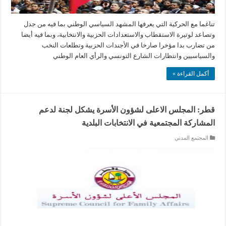
تناغما مع الحركية التي يعرفها المشهد السياسي الوطني بما فيه من جدل
وتصاعد لوتيرة الاستقطاب والاستعدادات الحزبية والانتخابية، وبما فيه أيضا
من تضارب بدا مؤخرا صارخا في الأجندات الحزبية وتطلعات النخب
والسياسيين وانتظارات الشارع التونسي والرأي العام الوطني
أكمل القراءة »
قطر: المجلس الاعلى لشؤون الأسرة يشكل لجنة لدعم
المشاركة المجتمعية في الانتخابات البلدية
المجتمع المدني