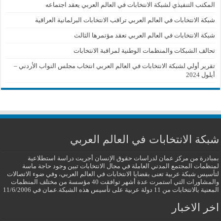
المكتب التنفيذي لشبكة الانتخابات في العالم العربي يعقد اجتماعه
شبكة الانتخابات في العالم العربي تراقب الانتخابات البرلمانية العراقية
شبكة الانتخابات في العالم العربي تعقد مؤتمرها الثالث
تحالف الشبكات والمنظمات الوطنية لمراقبة الانتخابات
تقرير أولي لشبكة الانتخابات في العالم العربي انتخاب مجلس النواب الأردني –
أيلول 2024
شبكة الانتخابات في العالم العربي
بمبادرة من مركز عمان لدراسات حقوق الإنسان أجريت دراسة استطلاعية
لمنظمات المجتمع المدني العاملة في مجال الانتخابات تبين وجود حاجة ماسة
لتأسيس شبكة عربية تعنى بقضايا الانتخابات في العالم العربي، وفي ضوء الاتصالات
والمشاورات التي استمرت عدة أشهر توافقت 40 مؤسسة من مختلف المنظمات
المعنية بالانتخابات من 11 دولة عربية على تأسيس هذه الشبكة.عمان في 11/6/2006
اخر الاخبار