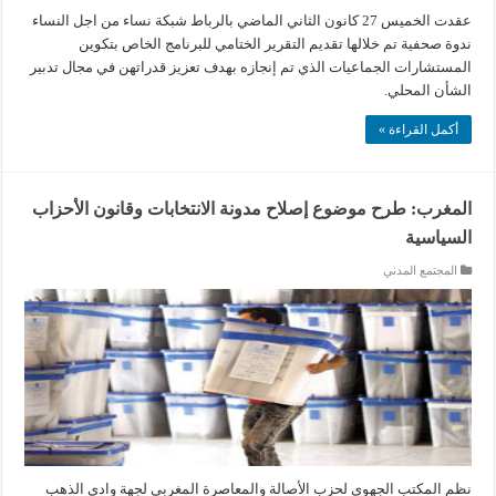
عقدت الخميس 27 كانون الثاني الماضي بالرباط شبكة نساء من اجل النساء
ندوة صحفية تم خلالها تقديم التقرير الختامي للبرنامج الخاص بتكوين
المستشارات الجماعيات الذي تم إنجازه بهدف تعزيز قدراتهن في مجال تدبير
الشأن المحلي.
أكمل القراءة »
المغرب: طرح موضوع إصلاح مدونة الانتخابات وقانون الأحزاب
السياسية
المجتمع المدني
نظم المكتب الجهوي لحزب الأصالة والمعاصرة المغربي لجهة وادي الذهب