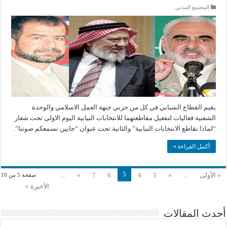
المجتمع المدني
يقيم القطاع الشبابي في كل من حزبي جبهة العمل الاسلامي والوحدة
الشعبية فعاليات لتفعيل مقاطعتهما للانتخابات النيابية اليوم الاولى تحت شعار
“لماذا نقاطع الانتخابات النيابية” والثانية تحت عنوان “جايين نسمعكم صوتنا”.
أكمل القراءة »
5
« الأولى
...
«
3
4
6
7
»
...
صفحة 5 من 10
الأخيرة »
أحدث المقالات