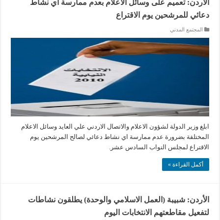
الاردن: تعميم على وسائل الاعلام بعدم ممارسة اي نشاط
دعائي للمرشحين يوم الاقتراع
المجتمع المدني
ابلغ وزير الدولة لشؤون الاعلام والاتصال الاردني علي العايد وسائل الاعلام
المختلفة بضرورة عدم ممارسة اي نشاط دعائي لصالح المرشحين يوم
الاقتراع لمجلس النواب السادس عشر.
أكمل القراءة »
الأردن: شبيبة (العمل الاسلامي والوحدة) يطلقون نشاطات
لتفعيل مقاطعتهم الانتخابات اليوم