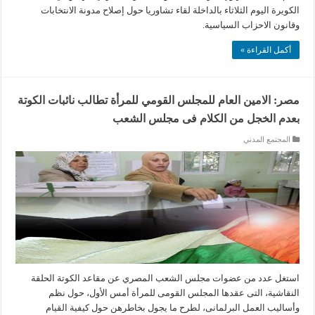
الكويرة اليوم الثلاثاء بالداخلة لقاء تشاوريا حول إصلاح مدونة الانتخابات
وقانون الاحزاب السياسية.
أكمل القراءة »
مصر: الامين العام للمجلس القومي للمرأة تطالب نائبات الكوتة
بعدم الخجل من الكلام فى مجلس الشعب
المجتمع المدني
استغل عدد من عضوات مجلس الشعب المصري عن مقاعد الكوتة الحلقة
النقاشية، التى عقدها المجلس القومى للمرأة أمس الأول، حول نظم
وأساليب العمل البرلمانى، لطرح ما يجول بخاطرهن حول كيفية القيام