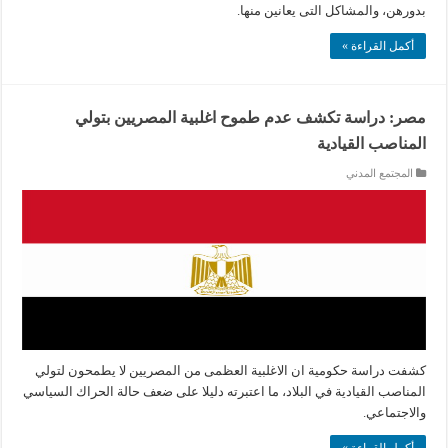
بدورهن، والمشاكل التى يعانين منها.
أكمل القراءة »
مصر: دراسة تكشف عدم طموح اغلبية المصريين بتولي
المناصب القيادية
المجتمع المدني
كشفت دراسة حكومية ان الاغلبية العظمى من المصريين لا يطمحون لتولي
المناصب القيادية في البلاد، ما اعتبرته دليلا على ضعف حالة الحراك السياسي
والاجتماعي.