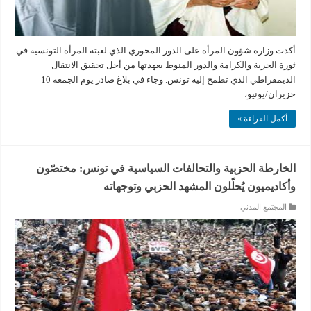
أكدت وزارة شؤون المرأة على الدور المحوري الذي لعبته المرأة التونسية في
ثورة الحرية والكرامة والدور المنوط بعهدتها من أجل تحقيق الانتقال
الديمقراطي الذي تطمح إليه تونس. وجاء في بلاغ صادر يوم الجمعة 10
حزيران/يونيو،
أكمل القراءة »
الخارطة الحزبية والتحالفات السياسية في تونس: مختصّون
وأكاديميون يُحلّلون المشهد الحزبي وتوجهاته
المجتمع المدني