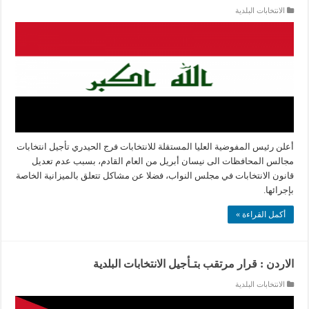
الانتخابات البلدية
أعلن رئيس المفوضية العليا المستقلة للانتخابات فرج الحيدري تأجيل انتخابات
مجالس المحافظات الى نيسان أبريل من العام القادم، بسبب عدم تعديل
قانون الانتخابات في مجلس النواب، فضلا عن مشاكل تتعلق بالميزانية الخاصة
بإجرائها.
أكمل القراءة »
الاردن : قرار مرتقب بتـأجيل الانتخابات البلدية
الانتخابات البلدية