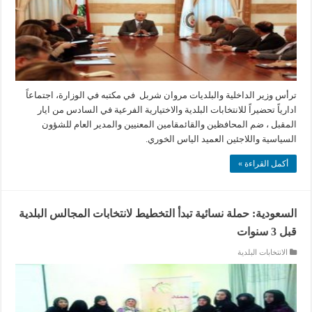
ترأس وزير الداخلية والبلديات مروان شربل في مكتبه في الوزارة، اجتماعاً
ادارياً تحضيراً للانتخابات البلدية والاختيارية الفرعية في السادس من ايار
المقبل ، ضم المحافظين والقائمقامين المعنيين والمدير العام للشؤون
السياسية واللاجئين العميد الياس الخوري.
أكمل القراءة »
السعودية: حملة نسائية تبدأ التخطيط لانتخابات المجالس البلدية
قبل 3 سنوات
الانتخابات البلدية