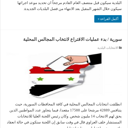
البلدية سيكون قبل منتصف العام القادم مرجحاً ان تحديد موعد اجرائها
سيكون خلال الشهر المقبل بعد الانتهاء من فصل البلديات الجديدة.
أكمل القراءة »
سورية / بدء عمليات الاقتراع لانتخاب المجالس المحلية
الانتخابات البلدية
انطلقت انتخابات المجالس المحلية في كافة المحافظات السورية، حيث
يتنافس 42889 مرشحا على 17588 مقعدا، فيما يتجاوز عدد المواطنين الذين
يحق لهم الانتخاب 14 مليون شخص. وكان رئيس اللجنة العليا للانتخابات
المستشار خلف العزاوي قال في وقت سابق إن اللجنة ستكون في حالة انعقاد