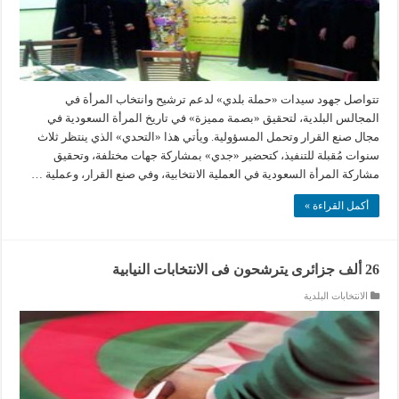
تتواصل جهود سيدات «حملة بلدي» لدعم ترشيح وانتخاب المرأة في
المجالس البلدية، لتحقيق «بصمة مميزة» في تاريخ المرأة السعودية في
مجال صنع القرار وتحمل المسؤولية. ويأتي هذا «التحدي» الذي ينتظر ثلاث
سنوات مُقبلة للتنفيذ، كتحضير «جدي» بمشاركة جهات مختلفة، وتحقيق
مشاركة المرأة السعودية في العملية الانتخابية، وفي صنع القرار، وعملية …
أكمل القراءة »
26 ألف جزائرى يترشحون فى الانتخابات النيابية
الانتخابات البلدية