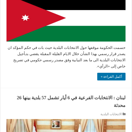
حسمت الحكومة موقفها حول الانتخابات البلدية حيث بات في حكم المؤكد ان
يصدر قرار رسمي بهذا الشأن خلال الايام القليلة المقبلة يقضي بتـأجيل
الانتخابات البلدية الى ما بعد النيابية وفق مصدر رسمي حكومي في تصريح
خاص إلى «الرأي».
أكمل القراءة »
لبنان : الانتخابات الفرعية في 6 أيار تشمل 57 بلدية بينها 26
محدثة
الانتخابات البلدية