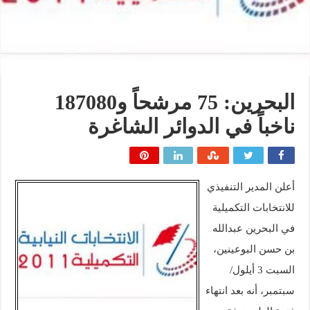
البحرين: 75 مرشحاً و187080
ناخباً في الدوائر الشاغرة
أعلن المدير التنفيذي
للانتخابات التكميلية
في البحرين عبدالله
بن حسن البوعينين،
السبت 3 أيلول/
سبتمبر، أنه بعد انتهاء