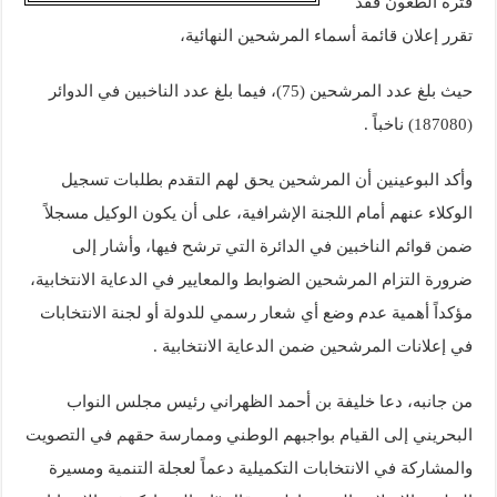
فترة الطعون فقد
تقرر إعلان قائمة أسماء المرشحين النهائية،
حيث بلغ عدد المرشحين (75)، فيما بلغ عدد الناخبين في الدوائر
(187080) ناخباً .
وأكد البوعينين أن المرشحين يحق لهم التقدم بطلبات تسجيل
الوكلاء عنهم أمام اللجنة الإشرافية، على أن يكون الوكيل مسجلاً
ضمن قوائم الناخبين في الدائرة التي ترشح فيها، وأشار إلى
ضرورة التزام المرشحين الضوابط والمعايير في الدعاية الانتخابية،
مؤكداً أهمية عدم وضع أي شعار رسمي للدولة أو لجنة الانتخابات
في إعلانات المرشحين ضمن الدعاية الانتخابية .
من جانبه، دعا خليفة بن أحمد الظهراني رئيس مجلس النواب
البحريني إلى القيام بواجبهم الوطني وممارسة حقهم في التصويت
والمشاركة في الانتخابات التكميلية دعماً لعجلة التنمية ومسيرة