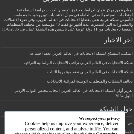
بمبادرة من مركز عمان لدراسات حقوق الإنسان أجريت دراسة استطلاعية
لمنظمات المجتمع المدني العاملة في مجال الانتخابات تبين وجود حاجة ماسة
لتأسيس شبكة عربية تعنى بقضايا الانتخابات في العالم العربي، وفي ضوء الاتصالات
والمشاورات التي استمرت عدة أشهر توافقت 40 مؤسسة من مختلف المنظمات
المعنية بالانتخابات من 11 دولة عربية على تأسيس هذه الشبكة.عمان في 11/6/2006
اخر الاخبار
المكتب التنفيذي لشبكة الانتخابات في العالم العربي يعقد اجتماعه
شبكة الانتخابات في العالم العربي تراقب الانتخابات البرلمانية العراقية
شبكة الانتخابات في العالم العربي تعقد مؤتمرها الثالث
تحالف الشبكات والمنظمات الوطنية لمراقبة الانتخابات
تقرير أولي لشبكة الانتخابات في العالم العربي انتخاب مجلس النواب الأردني –
أيلول 2024
حول الشبكة
We respect your privacy
عن الشبكة
Cookies help us improve your experience, deliver
personalized content, and analyze traffic. You can
اعضاء شبكة الانتخابات في العالم العربي