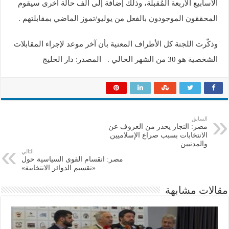
الأسابيع الأربعة المُقبلة، وذلك إضافة إلى ألف حالة أخرى سيقوم
المحققون الموجودون بالفعل من يوليو/تموز الماضي بمقابلتهم .
وذكّرت اللجنة كل الأطراف المعنية بأن آخر موعد لإجراء المقابلات
الشخصية هو 30 من الشهر الحالي . المصدر: دار الخليج
السابق
مصر: النجار يحذر من العزوف عن
الانتخابات بسبب صراع الإسلاميين
والمدنيين
التالي
مصر: انقسام القوى السياسية حول
«تقسيم الدوائر الانتخابية»
مقالات مشابهة