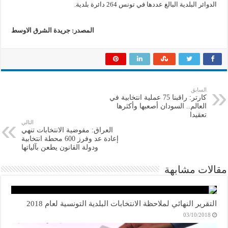
الدوائر البلدية البالغ عددها في تونس 264 دائرة بلدية.
المصدر: جريدة الشرق الاوسط
السابق
كارتر: راقبنا 75 عملية انتخابية في
العالم.. السودان أصعبها وأكثرها
تعقيدا
التالي
العراق: مفوضية الانتخابات تنهي
إعادة عد وفرز 600 محطة انتخابية
ودولة القانون يطعن بآلياتها
مقالات مشابهة
التقرير النهائي لملاحظة الانتخابات البلدية التونسية لعام 2018
03/10/2018