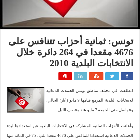
تونس: ثمانية أحزاب تتنافس على
4676 مقعدا في 264 دائرة خلال
الانتخابات البلدية 2010
انطلقت في مختلف مناطق تونس الحملات الدعائية
للانتخابات البلدية المزمع قيامها 9 مايو (أيار) الحالي،
وتتواصل حتى الجمعة 7 مايو عند منتصف الليل.
وأعلنت الأحزاب الثمانية المشاركة في الانتخابات البلدية عن استعدادها لبدء
الحملات الدعائية استعدادا للتنافس على 4676 مقعدا بلديا، 75 في المائة منها