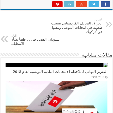
السابق
العراق: التحالف الكردستاني يسحب
طعونه في انتخابات الموصل ويبقيها
في كركوك
التالي
السودان: الفصل في 85 طعناً بشأن
الانتخابات
مقالات مشابهة
التقرير النهائي لملاحظة الانتخابات البلدية التونسية لعام 2018
03/10/2018