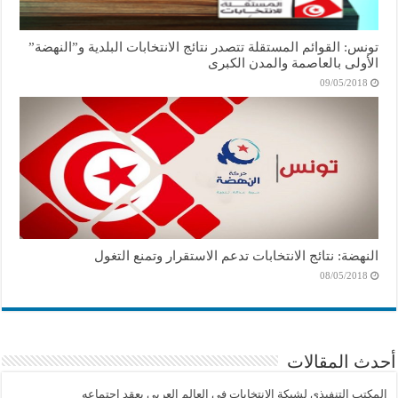
تونس: القوائم المستقلة تتصدر نتائج الانتخابات البلدية و”النهضة”
الأولى بالعاصمة والمدن الكبرى
09/05/2018
النهضة: نتائج الانتخابات تدعم الاستقرار وتمنع التغول
08/05/2018
أحدث المقالات
المكتب التنفيذي لشبكة الانتخابات في العالم العربي يعقد اجتماعه