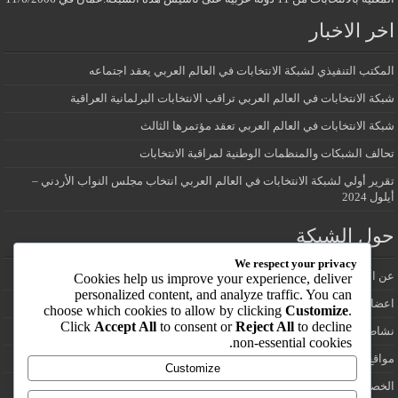
اخر الاخبار
المكتب التنفيذي لشبكة الانتخابات في العالم العربي يعقد اجتماعه
شبكة الانتخابات في العالم العربي تراقب الانتخابات البرلمانية العراقية
شبكة الانتخابات في العالم العربي تعقد مؤتمرها الثالث
تحالف الشبكات والمنظمات الوطنية لمراقبة الانتخابات
تقرير أولي لشبكة الانتخابات في العالم العربي انتخاب مجلس النواب الأردني –
أيلول 2024
حول الشبكة
We respect your privacy
عن الشبكة
Cookies help us improve your experience, deliver
personalized content, and analyze traffic. You can
اعضاء شبكة الانتخابات في العالم العربي
choose which cookies to allow by clicking
Customize
.
Click
Accept All
to consent or
Reject All
to decline
نشاطات الشبكة
non-essential cookies.
مواقع انتخابية
Customize
الخصوصية