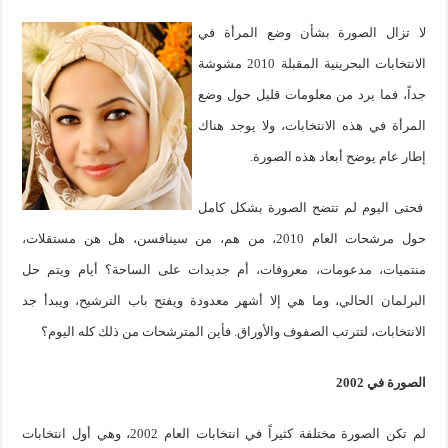
لا تزال الصورة بشأن وضع المرأة في
الانتخابات البحرينية المقبلة 2010 مشوشة
جداً، فما يرد من معلومات قليل حول وضع
المرأة في هذه الانتخابات، ولا يوجد هناك
إطار عام يوضح أبعاد هذه الصورة.
فحتى اليوم لم تتضح الصورة بشكل كامل
حول مرشحات العام 2010، من هم، من سينافسن، هل هن مستقلات،
منتميات، مدعومات، معروفات، أم جديدات على الساحة؟ أيام ويتم حل
البرلمان الحالي، وما هي إلا أشهر معدودة ويفتح باب الترشيح، ويبدأ جد
الانتخابات، لتترتب الصفوف والأوراق. فأين المترشحات من ذلك كله اليوم؟
الصورة في 2002
لم تكن الصورة مختلفة كثيراً في انتخابات العام 2002، وهي أول انتخابات