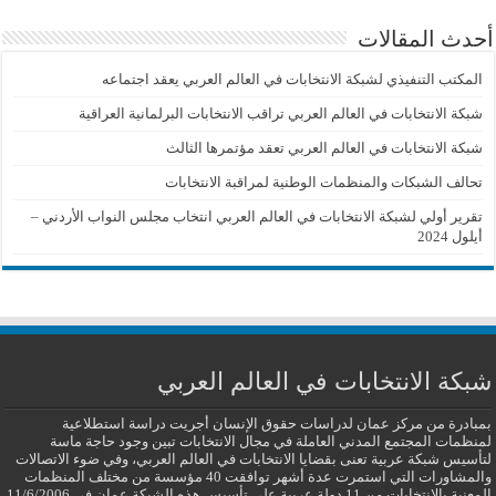
أحدث المقالات
المكتب التنفيذي لشبكة الانتخابات في العالم العربي يعقد اجتماعه
شبكة الانتخابات في العالم العربي تراقب الانتخابات البرلمانية العراقية
شبكة الانتخابات في العالم العربي تعقد مؤتمرها الثالث
تحالف الشبكات والمنظمات الوطنية لمراقبة الانتخابات
تقرير أولي لشبكة الانتخابات في العالم العربي انتخاب مجلس النواب الأردني –
أيلول 2024
شبكة الانتخابات في العالم العربي
بمبادرة من مركز عمان لدراسات حقوق الإنسان أجريت دراسة استطلاعية
لمنظمات المجتمع المدني العاملة في مجال الانتخابات تبين وجود حاجة ماسة
لتأسيس شبكة عربية تعنى بقضايا الانتخابات في العالم العربي، وفي ضوء الاتصالات
والمشاورات التي استمرت عدة أشهر توافقت 40 مؤسسة من مختلف المنظمات
المعنية بالانتخابات من 11 دولة عربية على تأسيس هذه الشبكة.عمان في 11/6/2006