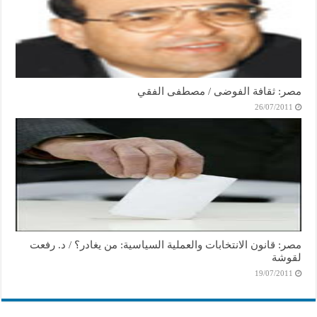
مصر: ثقافة الفوضى / مصطفى الفقي
26/07/2011
مصر: قانون الانتخابات والعملية السياسية: من يغادر؟ / د. رفعت
لقوشة
19/07/2011