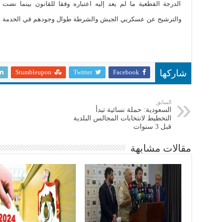
الدرجة القطعية ما لم يعد إليه اعتباره وفقا للقانون بينما نص
والترشيح عن عسكريي الجيش والشرطة طوال وجودهم في الخدمة
Stumbleupon
Twitter
Facebook
شاركها
السابق
السعودية: حملة نسائية تبدأ
التخطيط لانتخابات المجالس البلدية
قبل 3 سنوات
مقالات مشابهة