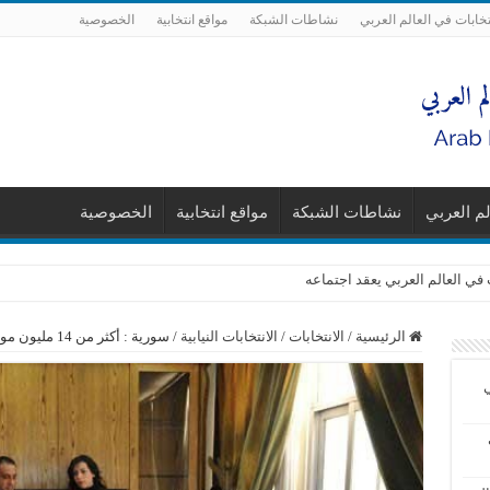
تخابات في العالم العربي
نشاطات الشبكة
مواقع انتخابية
الخصوصية
لم العربي
نشاطات الشبكة
مواقع انتخابية
الخصوصية
 في العالم العربي يعقد اجتماعه
الرئيسية
/
الانتخابات
/
الانتخابات النيابية
/
سورية : أكثر من 14 مليون مواطن يحق لهم انتخاب أعضاء مجلس الشعب
ي