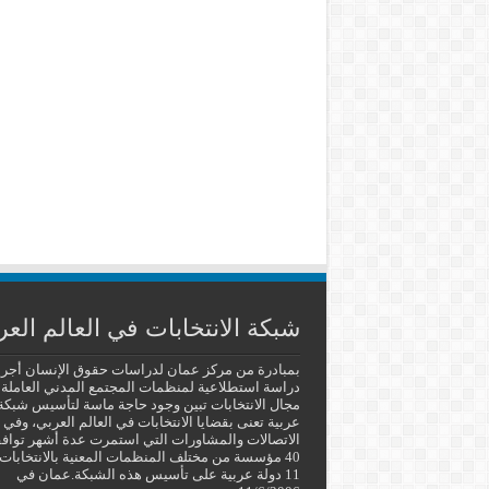
شبكة الانتخابات في العالم العر
بمبادرة من مركز عمان لدراسات حقوق الإنسان أجر
دراسة استطلاعية لمنظمات المجتمع المدني العاملة
مجال الانتخابات تبين وجود حاجة ماسة لتأسيس شبكة
عربية تعنى بقضايا الانتخابات في العالم العربي، وفي
الاتصالات والمشاورات التي استمرت عدة أشهر توا
40 مؤسسة من مختلف المنظمات المعنية بالانتخابات
11 دولة عربية على تأسيس هذه الشبكة.عمان في