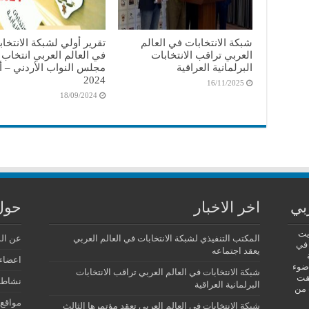
شبكة الانتخابات في العالم
تقرير أولي لشبكة الانتخا
العربي تراقب الانتخابات
في العالم العربي انتخاب
البرلمانية العراقية
مجلس النواب الأردني – أ
2024
16/11/2025
18/09/2024
بي
اخر الاخبار
حول
يت
المكتب التنفيذي لشبكة الانتخابات في العالم العربي
عن ال
 في
يعقد اجتماعه
اعضاء 
 ضوء
شبكة الانتخابات في العالم العربي تراقب الانتخابات
فقت
نشاطا
البرلمانية العراقية
 من
مواقع 
شبكة الانتخابات في العالم العربي تعقد مؤتمرها الثالث