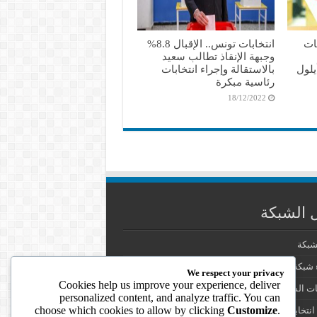
بات
انتخابات تونس.. الإقبال 8.8%
وجبهة الإنقاذ تطالب سعيد
يلول
بالاستقالة وإجراء انتخابات
رئاسية مبكرة
18/12/2022
 الشبكة
شبكة
شبكة الانتخابات في العالم العربي
We respect your privacy
Cookies help us improve your experience, deliver
ت الشبكة
personalized content, and analyze traffic. You can
choose which cookies to allow by clicking
Customize
.
انتخابية