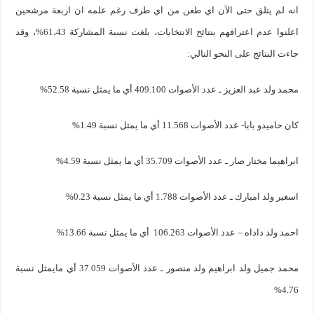
انه لم يتلق حتى الآن اي طعن من اي طرف رغم علمه ان اربعة مرشحين
اعلنوا عدم اعترافهم بنتائح الانتخابات، بلغت نسبة المشاركة 61،43%، وقد
جاءت النتائج على النحو التالي:
محمد ولد عبد العزيز ـ عدد الأصوات 409.100 أي ما يمثل نسبة 52.58%
كان حاميدو بابا- عدد الأصوات 11.568 أي ما يمثل نسبة 1.49%
ابراهيما مختار صار ـ عدد الأصوات 35.709 أي ما يمثل نسبة 4.59%
اسغير ولد امبارك ـ عدد الأصوات 1.788 أي ما يمثل نسبة 0.23%
احمد ولد داداه – عدد الأصوات 106.263 أي ما يمثل نسبة 13.66%
محمد جميل ولد ابراهيم ولد منصور ـ عدد الأصوات 37.059 أي مايمثل نسبة
4.76%