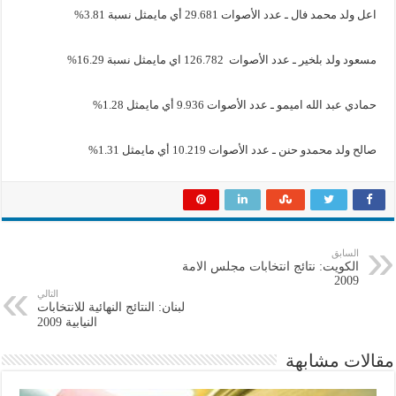
اعل ولد محمد فال ـ عدد الأصوات 29.681 أي مايمثل نسبة 3.81%
مسعود ولد بلخير ـ عدد الأصوات 126.782 اي مايمثل نسبة 16.29%
حمادي عبد الله اميمو ـ عدد الأصوات 9.936 أي مايمثل 1.28%
صالح ولد محمدو حنن ـ عدد الأصوات 10.219 أي مايمثل 1.31%
السابق
الكويت: نتائج انتخابات مجلس الامة
2009
التالي
لبنان: النتائج النهائية للانتخابات
النيابية 2009
مقالات مشابهة