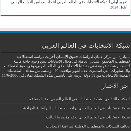
تقرير أولي لشبكة الانتخابات في العالم العربي انتخاب مجلس النواب الأردني –
أيلول 2024
شبكة الانتخابات في العالم العربي
بمبادرة من مركز عمان لدراسات حقوق الإنسان أجريت دراسة استطلاعية
لمنظمات المجتمع المدني العاملة في مجال الانتخابات تبين وجود حاجة ماسة
لتأسيس شبكة عربية تعنى بقضايا الانتخابات في العالم العربي، وفي ضوء الاتصالات
والمشاورات التي استمرت عدة أشهر توافقت 40 مؤسسة من مختلف المنظمات
المعنية بالانتخابات من 11 دولة عربية على تأسيس هذه الشبكة.عمان في 11/6/2006
اخر الاخبار
المكتب التنفيذي لشبكة الانتخابات في العالم العربي يعقد اجتماعه
شبكة الانتخابات في العالم العربي تراقب الانتخابات البرلمانية العراقية
شبكة الانتخابات في العالم العربي تعقد مؤتمرها الثالث
تحالف الشبكات والمنظمات الوطنية لمراقبة الانتخابات