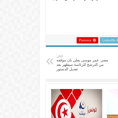
Pinterest
LinkedIn
التالي
مصر: عمر موسى يعلن بان موقفه
من الترشح للرئاسة سيظهر بعد
تعديل الدستور