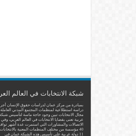
شبكة الانتخابات في العالم العر
بمبادرة من مركز عمان لدراسات حقوق الإنسان أجر
دراسة استطلاعية لمنظمات المجتمع المدني العاملة
مجال الانتخابات تبين وجود حاجة ماسة لتأسيس شبكة
عربية تعنى بقضايا الانتخابات في العالم العربي، وفي
الاتصالات والمشاورات التي استمرت عدة أشهر توا
40 مؤسسة من مختلف المنظمات المعنية بالانتخابات
11 دولة عربية على تأسيس هذه الشبكة.عمان في