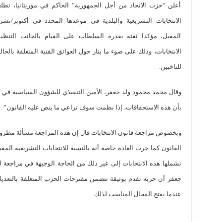
أعلن “حزب الاتحاد من أجل الجمهورية” الحاكم في موريتانيا، تطلع
الانتخابات التشريعية والبلدية في موعدها المحدد في أكتوبر/تشري
المقبل، مؤكدا ثقته بقدرة السلطات على القيام بالجانب التنظي
الانتخابات، وذلك على ضوء ما يثار حول العوائق الفنية المتعلقة بالحالة
للناخبين.
وقال محمد محمود ولد جعفر، الأمين التنفيذي للشؤون السياسية ف
بأن هذه الاستحقاقات، إذا نظمت سوف تراعي ما ينص عليه القانون” .
وبخصوص مراجعة قانون الانتخابات قال إن هذه المراجعة مسألة مط
القانون كما جرت العادة خاصة أنه بالنسبة للانتخابات التشريعية المقب
جعفر أن حزبه تقدم بوثيقة تتضمن مقترحات الحزب المتعلقة بالتعديل
عندما يفتح المجال المناسب لذلك .