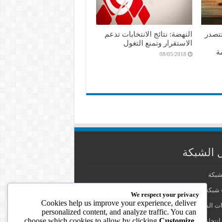
تتصدر
النهضة: نتائج الانتخابات تدعم
الاستقرار وتمنع التغول
ة
08/05/2018
 الشبكة
شبكة
شبكة الانتخابات في العالم العربي
We respect your privacy
Cookies help us improve your experience, deliver
ت الشبكة
personalized content, and analyze traffic. You can
choose which cookies to allow by clicking
Customize
.
انتخابية