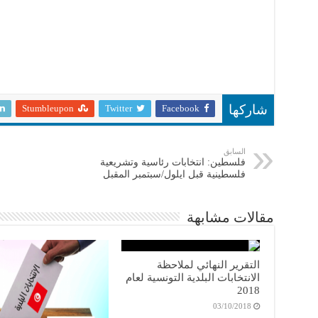
Stumbleupon
Twitter
Facebook
شاركها
السابق
فلسطين: انتخابات رئاسية وتشريعية
فلسطينية قبل ايلول/سبتمبر المقبل
مقالات مشابهة
التقرير النهائي لملاحظة
الانتخابات البلدية التونسية لعام
2018
03/10/2018