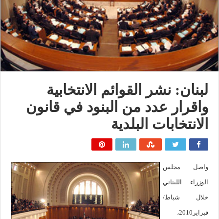
لبنان: نشر القوائم الانتخابية
واقرار عدد من البنود في قانون
الانتخابات البلدية
واصل مجلس
الوزراء اللبناني
خلال شباط/
فبراير2010،