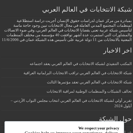
شبكة الانتخابات في العالم العربي
بمبادرة من مركز عمان لدراسات حقوق الإنسان أجريت دراسة استطلاعية
لمنظمات المجتمع المدني العاملة في مجال الانتخابات تبين وجود حاجة ماسة
لتأسيس شبكة عربية تعنى بقضايا الانتخابات في العالم العربي، وفي ضوء الاتصالات
والمشاورات التي استمرت عدة أشهر توافقت 40 مؤسسة من مختلف المنظمات
المعنية بالانتخابات من 11 دولة عربية على تأسيس هذه الشبكة.عمان في 11/6/2006
اخر الاخبار
المكتب التنفيذي لشبكة الانتخابات في العالم العربي يعقد اجتماعه
شبكة الانتخابات في العالم العربي تراقب الانتخابات البرلمانية العراقية
شبكة الانتخابات في العالم العربي تعقد مؤتمرها الثالث
تحالف الشبكات والمنظمات الوطنية لمراقبة الانتخابات
تقرير أولي لشبكة الانتخابات في العالم العربي انتخاب مجلس النواب الأردني –
أيلول 2024
حول الشبكة
We respect your privacy
عن الشبكة