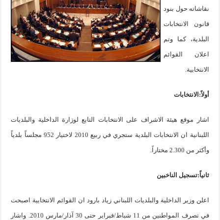
نقاشاته حول بنود
قانون الانتخابات
البلدية، كما وتم
اعلان القوائم
الانتخابية.
أولاً:الانتخابات
اشار موقع هيئة الاشراف على الانتخابات التابع لوزارة الداخلية والبلديات
اللبنانية ان الانتخابات البلدية ستجري في ربيع 2010 لاختيار 952 مجلساً بلدياً
وأكثر من 2.300 مختاراً.
ثانياً:تسجيل الناخبين
اعلن وزير الداخلية والبلديات اللبناني زياد بارود ان القوائم الانتخابية اصبحت
في تصرف المواطنين من 11 شباط/فبراير حتى 30 آذار/مارس 2010. واشار