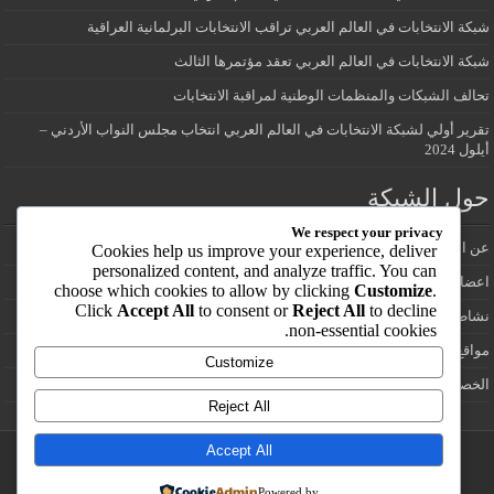
شبكة الانتخابات في العالم العربي تراقب الانتخابات البرلمانية العراقية
شبكة الانتخابات في العالم العربي تعقد مؤتمرها الثالث
تحالف الشبكات والمنظمات الوطنية لمراقبة الانتخابات
تقرير أولي لشبكة الانتخابات في العالم العربي انتخاب مجلس النواب الأردني –
أيلول 2024
حول الشبكة
We respect your privacy
عن الشبكة
Cookies help us improve your experience, deliver
personalized content, and analyze traffic. You can
اعضاء شبكة الانتخابات في العالم العربي
choose which cookies to allow by clicking
Customize
.
Click
Accept All
to consent or
Reject All
to decline
نشاطات الشبكة
non-essential cookies.
مواقع انتخابية
Customize
الخصوصية
Reject All
Accept All
تصميم وتطوير /:
يوسف ابزاخ
Powered by