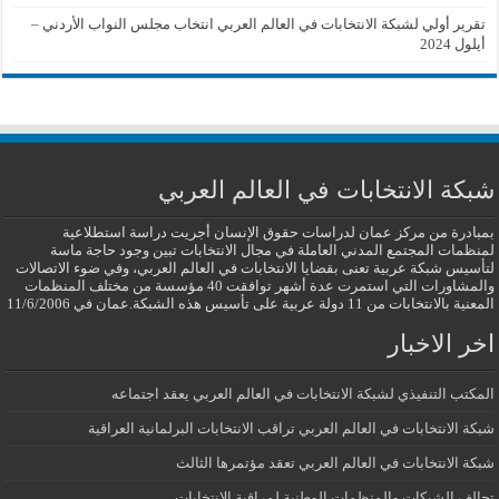
تقرير أولي لشبكة الانتخابات في العالم العربي انتخاب مجلس النواب الأردني –
أيلول 2024
شبكة الانتخابات في العالم العربي
بمبادرة من مركز عمان لدراسات حقوق الإنسان أجريت دراسة استطلاعية
لمنظمات المجتمع المدني العاملة في مجال الانتخابات تبين وجود حاجة ماسة
لتأسيس شبكة عربية تعنى بقضايا الانتخابات في العالم العربي، وفي ضوء الاتصالات
والمشاورات التي استمرت عدة أشهر توافقت 40 مؤسسة من مختلف المنظمات
المعنية بالانتخابات من 11 دولة عربية على تأسيس هذه الشبكة.عمان في 11/6/2006
اخر الاخبار
المكتب التنفيذي لشبكة الانتخابات في العالم العربي يعقد اجتماعه
شبكة الانتخابات في العالم العربي تراقب الانتخابات البرلمانية العراقية
شبكة الانتخابات في العالم العربي تعقد مؤتمرها الثالث
تحالف الشبكات والمنظمات الوطنية لمراقبة الانتخابات