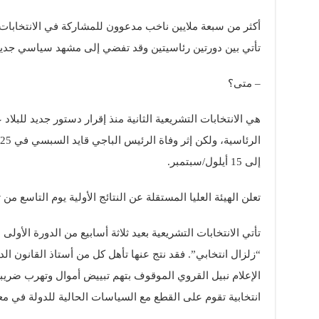
أكثر من سبعة ملايين ناخب مدعوون للمشاركة في الانتخابات ا
تأتي بين دورتين رئاسيتين وقد تفضي إلى مشهد سياسي جدي
– متى؟
إلى 15 أيلول/سبتمبر.
تعلن الهيئة العليا المستقلة عن النتائج الأولية يوم التاسع من 
تأتي الانتخابات التشريعية بعيد ثلاثة أسابيع من الدورة الأولى 
“زلزال انتخابي”. فقد نتج عنها تأهل كل من أستاذ القانون 
الإعلام نبيل القروي الموقوف بتهم تبييض أموال وتهرب ضريبي،
انتخابية تقوم على القطع مع السياسات الحالية للدولة في معال