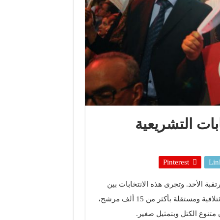
ات التشريعية
Pinterest
Lin
ية المرتقبة الأحد. وتجرى هذه الانتخابات بين
دورتين رئاسيتين. وتتنافس فيها أكثر من 1500 قائمة حزبية وائتلافية ومستقلة بأكثر من 15 ألف مرشح،