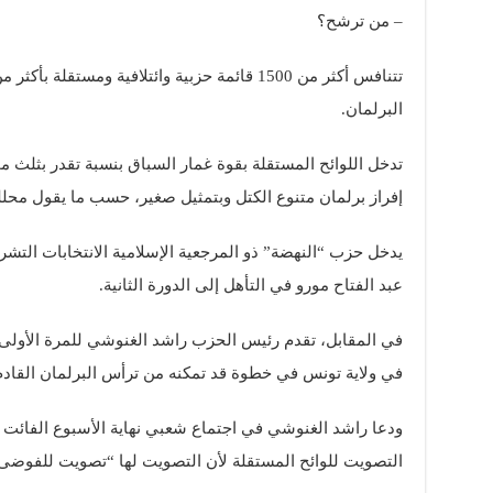
– من ترشح؟
البرلمان.
تدخل اللوائح المستقلة بقوة غمار السباق بنسبة تقدر بثلث م
إفراز برلمان متنوع الكتل وبتمثيل صغير، حسب ما يقول محلل
يدخل حزب “النهضة” ذو المرجعية الإسلامية الانتخابات التش
عبد الفتاح مورو في التأهل إلى الدورة الثانية.
في ولاية تونس في خطوة قد تمكنه من ترأس البرلمان القادم
ودعا راشد الغنوشي في اجتماع شعبي نهاية الأسبوع الفائت
التصويت للوائح المستقلة لأن التصويت لها “تصويت للفوضى