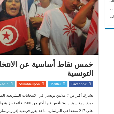
الث
بات
اب
خمس نقاط أساسية عن الانتخاب
التونسية
kedIn
Stumbleupon
Twitter
Facebook
يشارك أكثر من 7 ملايين تونسي في الانتخابات التشريع
على 217 مقعدا في البرلمان، ما قد يعزز فرضية إفراز برلمان متنوع الكتل وبتمثيل صغير.