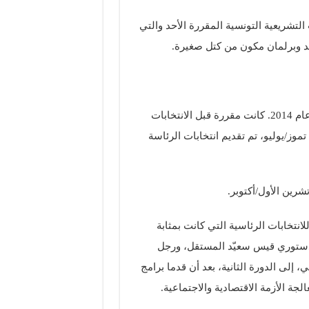
لتشريعية التونسية المقررة الأحد والتي
د وبرلمان مكون من كتل صغيرة.
هي الانتخابات التشريعية الثانية منذ إقرار دستور جديد للبلاد عام 2014. كانت مقررة قبل الانتخابات
الرئاسية، ولكن إثر وفاة الرئيس الباجي قايد السبسي في 25 تموز/يوليو، تم تقديم انتخابات الرئاسة
تشرين الأول/أكتوبر.
للانتخابات الرئاسية التي كانت بمثابة
الدستوري قيس سعيّد المستقل، ورجل
 إلى الدورة الثانية، بعد أن قدما برامج
جة الأزمة الاقتصادية والاجتماعية.