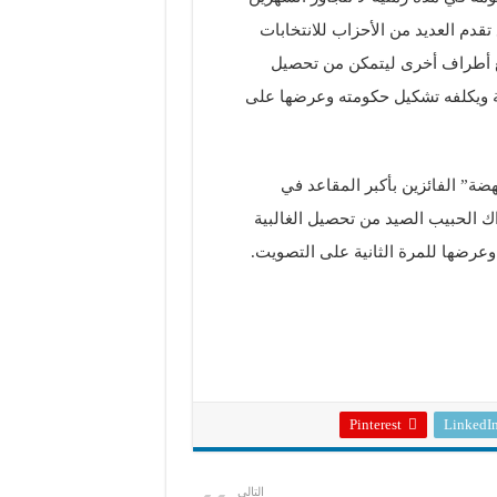
لبية 109 أصوات. ولكن ومع تقدم العديد من الأحزاب للانتخابات
 مع أطراف أخرى ليتمكن من تحصيل
ة ويكلفه تشكيل حكومته وعرضها على
ضة” الفائزين بأكبر المقاعد في
رئيس الحكومة آنذاك الحبيب الصيد من تحصيل الغالبية
وعرضها للمرة الثانية على التصويت.
Pinterest
LinkedI
التالي