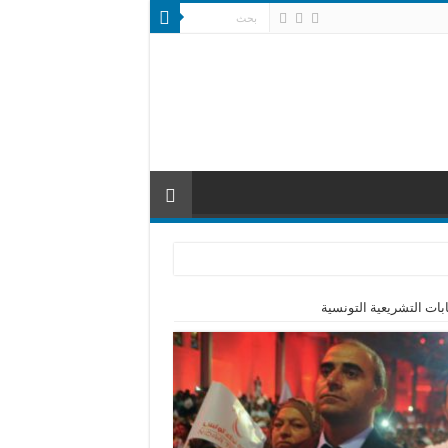
ات التشريعية التونسية