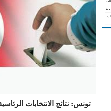
الث
بات
اب
تونس: نتائج الانتخابات الرئاسية وا