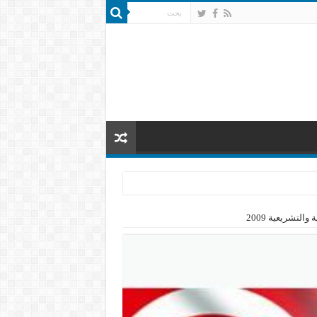
التشريعية 2009