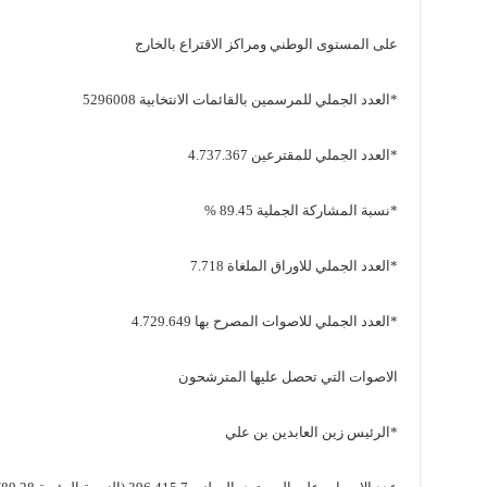
على المستوى الوطني ومراكز الاقتراع بالخارج
*العدد الجملي للمرسمين بالقائمات الانتخابية 5296008
*العدد الجملي للمقترعين 4.737.367
*نسبة المشاركة الجملية 89.45 %
*العدد الجملي للاوراق الملغاة 7.718
*العدد الجملي للاصوات المصرح بها 4.729.649
الاصوات التي تحصل عليها المترشحون
*الرئيس زين العابدين بن علي