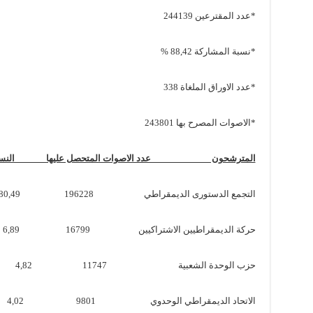
*عدد المقترعين 244139
*نسبة المشاركة 88,42 %
*عدد الاوراق الملغاة 338
*الاصوات المصرح بها 243801
المترشحون عدد الاصوات المتحصل عليها النسب
التجمع الدستورى الديمقراطي 196228 80,49
حركة الديمقراطيين الاشتراكيين 16799 6,89
حزب الوحدة الشعبية 11747 4,82
الاتحاد الديمقراطي الوحدوي 9801 4,02