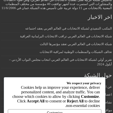
والمشاورات التي استمرت عدة أشهر توافقت 40 مؤسسة من مختلف المنظمات
المعنية بالانتخابات من 11 دولة عربية على تأسيس هذه الشبكة.عمان في 11/6/2006
اخر الاخبار
المكتب التنفيذي لشبكة الانتخابات في العالم العربي يعقد اجتماعه
شبكة الانتخابات في العالم العربي تراقب الانتخابات البرلمانية العراقية
شبكة الانتخابات في العالم العربي تعقد مؤتمرها الثالث
تحالف الشبكات والمنظمات الوطنية لمراقبة الانتخابات
تقرير أولي لشبكة الانتخابات في العالم العربي انتخاب مجلس النواب الأردني –
أيلول 2024
حول الشبكة
We respect your privacy
عن الشبكة
Cookies help us improve your experience, deliver
personalized content, and analyze traffic. You can
اعضاء شبكة الانتخابات في العالم العربي
choose which cookies to allow by clicking
Customize
.
Click
Accept All
to consent or
Reject All
to decline
نشاطات الشبكة
non-essential cookies.
مواقع انتخابية
Customize