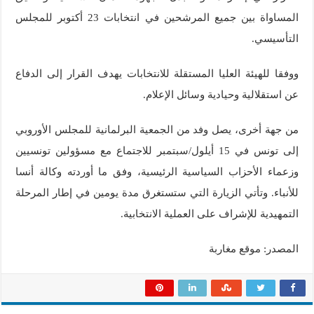
المساواة بين جميع المرشحين في انتخابات 23 أكتوبر للمجلس
التأسيسي.
ووفقا للهيئة العليا المستقلة للانتخابات يهدف القرار إلى الدفاع
عن استقلالية وحيادية وسائل الإعلام.
من جهة أخرى، يصل وفد من الجمعية البرلمانية للمجلس الأوروبي
إلى تونس في 15 أيلول/سبتمبر للاجتماع مع مسؤولين تونسيين
وزعماء الأحزاب السياسية الرئيسية، وفق ما أوردته وكالة أنسا
للأنباء. وتأتي الزيارة التي ستستغرق مدة يومين في إطار المرحلة
التمهيدية للإشراف على العملية الانتخابية.
المصدر: موقع مغاربة