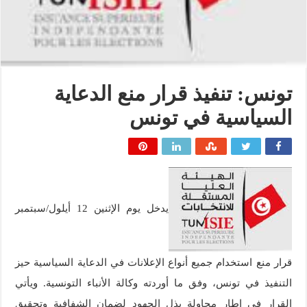
تونس: تنفيذ قرار منع الدعاية
السياسية في تونس
يدخل يوم الإثنين 12 أيلول/سبتمبر
قرار منع استخدام جميع أنواع الإعلانات في الدعاية السياسية حيز
التنفيذ في تونس، وفق ما أوردته وكالة الأنباء التونسية. ويأتي
القرار في إطار محاولة بذل الجهود لضمان الشفافية وتحقيق