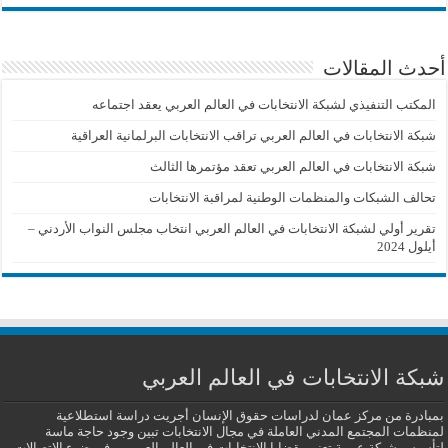
أحدث المقالات
المكتب التنفيذي لشبكة الانتخابات في العالم العربي يعقد اجتماعه
شبكة الانتخابات في العالم العربي تراقب الانتخابات البرلمانية العراقية
شبكة الانتخابات في العالم العربي تعقد مؤتمرها الثالث
تحالف الشبكات والمنظمات الوطنية لمراقبة الانتخابات
تقرير أولي لشبكة الانتخابات في العالم العربي انتخاب مجلس النواب الأردني –
أيلول 2024
شبكة الانتخابات في العالم العربي
بمبادرة من مركز عمان لدراسات حقوق الإنسان أجريت دراسة استطلاعية
لمنظمات المجتمع المدني العاملة في مجال الانتخابات تبين وجود حاجة ماسة
لتأسيس شبكة عربية تعنى بقضايا الانتخابات في العالم العربي، وفي ضوء الاتصالات