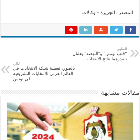
المصدر : الجزيرة + وكالات
السابق
“قلب تونس” و”النهضة” يعلنان
تصدرهما نتائج الانتخابات
التالي
بالصور، تغطية شبكة الانتخابات في
العالم العربي للانتخابات التشريعية
في تونس
مقالات مشابهة