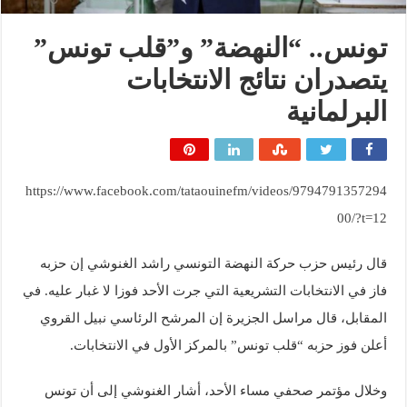
تونس.. “النهضة” و”قلب تونس”
يتصدران نتائج الانتخابات
البرلمانية
https://www.facebook.com/tataouinefm/videos/9794791357294
00/?t=12
قال رئيس حزب حركة النهضة التونسي راشد الغنوشي إن حزبه
فاز في الانتخابات التشريعية التي جرت الأحد فوزا لا غبار عليه. في
المقابل، قال مراسل الجزيرة إن المرشح الرئاسي نبيل القروي
أعلن فوز حزبه “قلب تونس” بالمركز الأول في الانتخابات.
وخلال مؤتمر صحفي مساء الأحد، أشار الغنوشي إلى أن تونس