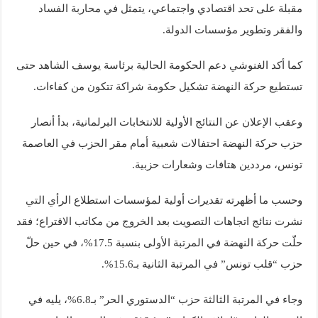
مقبلة على تحد اقتصادي واجتماعي، يتمثل في محاربة الفساد
والفقر وتطوير مؤسسات الدولة.
كما أكد الغنوشي دعم الحكومة الحالية برئاسة يوسف الشاهد حتى
تستطيع حركة النهضة تشكيل حكومة شراكة تتكون من كفاءات.
وعقب الإعلان عن النتائج الأولية للانتخابات البرلمانية، بدأ أنصار
حزب حركة النهضة احتفالات شعبية أمام مقر الحزب في العاصمة
تونس، مرددين هتافات وشعارات حزبية.
وحسب ما أظهرته تقديرات أولية لمؤسسات استطلاع الرأي التي
نشرت نتائج اتجاهات التصويت بعد الخروج من مكاتب الاقتراع؛ فقد
حلّت حركة النهضة في المرتبة الأولى بنسبة 17.5%، في حين حلّ
حزب “قلب تونس” في المرتبة الثانية بـ15.6%.
وجاء في المرتبة الثالثة حزب “الدستوري الحر” بـ6.8%، يليه في