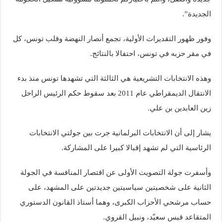
الجديدة”.
وفور ظهور التقديرات الأولية، تجمع أنصار النهضة وقلب تونس، كل
في مقر حزبه في تونس، احتفالا بالنتائج.
وهذه الانتخابات التشريعية هي الثالثة التي تشهدها تونس منذ بدء
الانتقال الديمقراطي عام 2011 بعد سقوط حكم الرئيس الراحل
زين العابدين بن علي.
يشار إلى أن الانتخابات البرلمانية جرت بين جولتي الانتخابات
الرئاسية التي لم تشهد إقبالا كبيرا على المشاركة.
وأسفرت جولة التصويت الأولى عن اقتصار المنافسة في الجولة
الثانية على شخصيتين سياسيتين جديدتين على المشهد، على
حساب مرشحي الأحزاب الكبرى، وهما أستاذ القانون الدستوري
المتقاعد قيس سعيّد، ونبيل القروي.