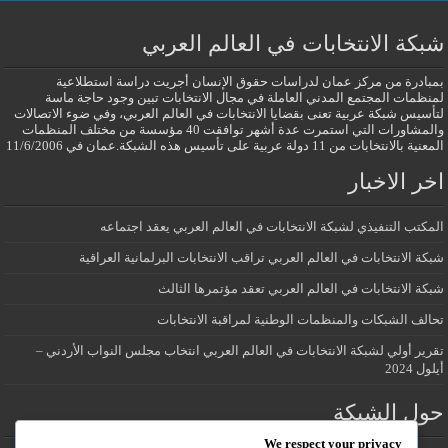
شبكة الانتخابات في العالم العربي
بمبادرة من مركز عمان لدراسات حقوق الإنسان أجريت دراسة استطلاعية
لمنظمات المجتمع المدني العاملة في مجال الانتخابات تبين وجود حاجة ماسة
لتأسيس شبكة عربية تعنى بقضايا الانتخابات في العالم العربي، وفي ضوء الاتصالات
والمشاورات التي استمرت عدة أشهر توافقت 40 مؤسسة من مختلف المنظمات
المعنية بالانتخابات من 11 دولة عربية على تأسيس هذه الشبكة.عمان في 11/6/2006
اخر الاخبار
المكتب التنفيذي لشبكة الانتخابات في العالم العربي يعقد اجتماعه
شبكة الانتخابات في العالم العربي تراقب الانتخابات البرلمانية العراقية
شبكة الانتخابات في العالم العربي تعقد مؤتمرها الثالث
تحالف الشبكات والمنظمات الوطنية لمراقبة الانتخابات
تقرير أولي لشبكة الانتخابات في العالم العربي انتخاب مجلس النواب الأردني –
أيلول 2024
حول الشبكة
We respect your privacy