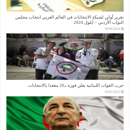
تقرير أولي لشبكة الانتخابات في العالم العربي انتخاب مجلس
النواب الأردني – أيلول 2024
18/09/2024
حزب القوات اللبنانية يعلن فوزه بـ20 مقعدا بالانتخابات
16/05/2022