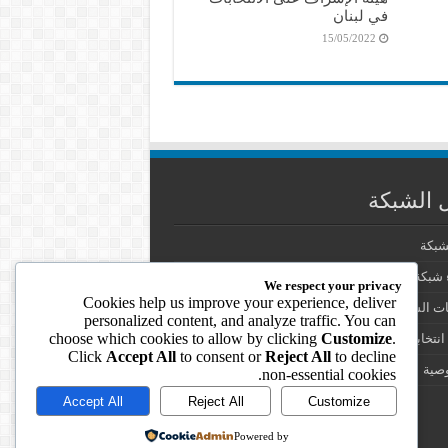
في لبنان
15/05/2022
 الشبكة
شبكة
شبكة الانتخابات في العالم العربي
We respect your privacy
Cookies help us improve your experience, deliver
ت الشبكة
personalized content, and analyze traffic. You can
choose which cookies to allow by clicking
Customize
.
انتخابية
Click
Accept All
to consent or
Reject All
to decline
صية
non-essential cookies.
Accept All
Reject All
Customize
Powered by