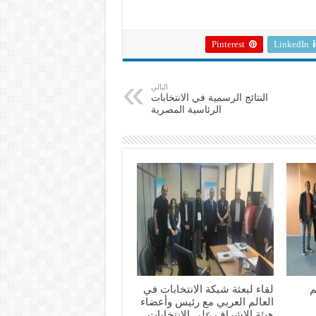
Pinterest
LinkedIn
التالي
النتائج الرسمية في الانتخابات
الرئاسية المصرية
م
لقاء لبعثة شبكة الانتخابات في
العالم العربي مع رئيس وأعضاء
هيئة الإشراف على الانتخابات