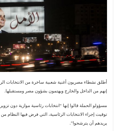
أطلق نشطاء مصريون أغنية شعبية ساخرة من الانتخابات الر
إنهم من الداخل والخارج ويهتمون بشؤون مصر ومستقبلها.
مسؤولو الحملة قالوا إنها “انتخابات رئاسية موازية دون تزوي
توقيت إجراء الانتخابات الرئاسية، التي فرض فيها النظام م
يريدهم أن يترشحوا”.