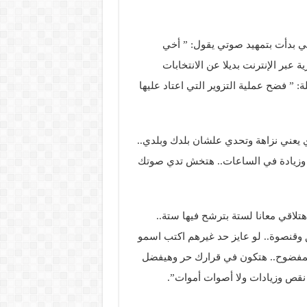
اعي بدأت بتمهيد صوتي يقول: ” أخي
 عبر الإنترنت بديلا عن الانتخابات
 ” فضح عملية التزوير التي اعتاد عليها
ي يعني نزاهة وتحدي علشان بلدك وبلدي..
وزيادة في الساعات.. هتخش تدي صوتك
هتلاقي معانا لستة بترشح فيها ستة..
قنصوة.. لو عايز حد غيرهم اكتب اسمو
المفضوح.. هتكون في قرارك حر وهيفضل
 نقص وزيادات ولا أصوات أموات”.