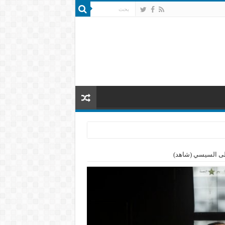
 على السيسي (شاهد)