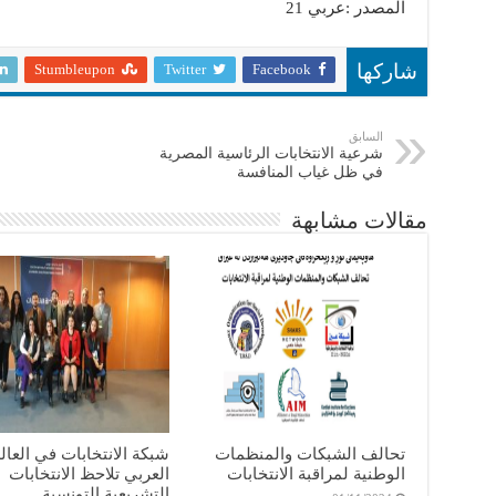
المصدر :عربي 21
Stumbleupon
Twitter
Facebook
شاركها
السابق
شرعية الانتخابات الرئاسية المصرية
في ظل غياب المنافسة
مقالات مشابهة
تحالف الشبكات والمنظمات
شبكة الانتخابات في العال
الوطنية لمراقبة الانتخابات
العربي تلاحظ الانتخابات
التشريعية التونسية