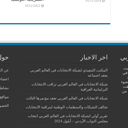
01/11/2024
19/12/2022
بي
اخر الاخبار
حول
يت
المكتب التنفيذي لشبكة الانتخابات في العالم العربي
عن ال
 في
يعقد اجتماعه
اعضاء 
 ضوء
شبكة الانتخابات في العالم العربي تراقب الانتخابات
فقت
نشاطا
البرلمانية العراقية
 من
مواقع 
شبكة الانتخابات في العالم العربي تعقد مؤتمرها الثالث
الخصو
تحالف الشبكات والمنظمات الوطنية لمراقبة الانتخابات
تقرير أولي لشبكة الانتخابات في العالم العربي انتخاب
مجلس النواب الأردني – أيلول 2024