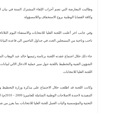
وطالبت المعارضة التي تضم أحزاب اللقاء المشترك الستة في بيان ال
وكافة القضايا الوطنية بروح الاستخفاف واللامسؤولة.
ناخب وناخبة من المسجلين الجدد في جداول الناخبين الى قاعدة البيانات 
جاء ذلك خلال اجتماع عقدته اللجنة برئاسة رئيسها خالد عبد الوهاب 
الشؤون الفنية والتخطيط باللجنة حول سير عملية الادخال الالي لبيانات و
اللجنة العليا للانتخابات.
وكانت اللجنة قد اطلعت خلال الاجتماع على مذكرة وزارة التخطيط و
التنفيذية
التحتية والمؤسسية واليات العمل للجنة العليا للانتخابات بما يعزز من شفا