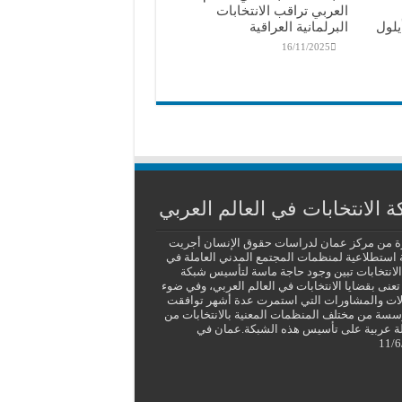
العربي تراقب الانتخابات
يلول
البرلمانية العراقية
16/11/2025
 الانتخابات في العالم العربي
ة من مركز عمان لدراسات حقوق الإنسان أجريت
استطلاعية لمنظمات المجتمع المدني العاملة في
لانتخابات تبين وجود حاجة ماسة لتأسيس شبكة
تعنى بقضايا الانتخابات في العالم العربي، وفي ضوء
لات والمشاورات التي استمرت عدة أشهر توافقت
مؤسسة من مختلف المنظمات المعنية بالانتخابات من
دولة عربية على تأسيس هذه الشبكة.عمان في
11/6