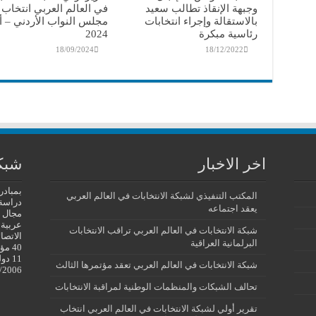
وجبهة الإنقاذ تطالب سعيد
في العالم العربي انتخاب
بالاستقالة وإجراء انتخابات
مجلس النواب الأردني – أ
رئاسية مبكرة
2024
18/09/2024
18/12/2022
اخر الاخبار
شبكة
بمبادر
المكتب التنفيذي لشبكة الانتخابات في العالم العربي
دراسة 
يعقد اجتماعه
مجال ا
عربية 
شبكة الانتخابات في العالم العربي تراقب الانتخابات
الاتصا
البرلمانية العراقية
40 
11 
شبكة الانتخابات في العالم العربي تعقد مؤتمرها الثالث
/2006
تحالف الشبكات والمنظمات الوطنية لمراقبة الانتخابات
تقرير أولي لشبكة الانتخابات في العالم العربي انتخاب