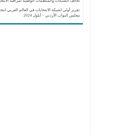
تحالف الشبكات والمنظمات الوطنية لمراقبة الانتخا
تقرير أولي لشبكة الانتخابات في العالم العربي انتخ
مجلس النواب الأردني – أيلول 2024