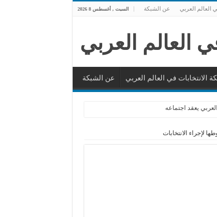
 العالم العربي
عن الشبكة
السبت , أغسطس 8 2026
 الانتخابات في العالم العربي
عن الشبكة
العربي يعقد اجتماعه
ابات البرلمانية العراقية
ها الثالث
ا لإجراء الانتخابات
انتخابات
انتخاب مجلس النواب الأردني – أيلول 2024
خابات التشريعية التونسية
 تدعو لدراسة الاسباب وواشنطن تطالب بإصلاحات
يلة في الانتخابات التشريعية المبكرة