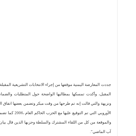
جددت المعارضة اليمنية موقفها من إجراء الانتخابات التشريعية المقبلة
المقبل، وأكدت تمسكها بمطالبها الواضحة حول المتطلبات والضمان
ونزيهة والتي قالت إنه تم طرحها من وقت مبكر وتضمن بعضها اتفاق المب
الأوروبي التي تم ا
آب الماضي”.