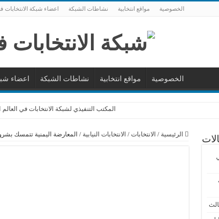
الخصوصية
مواقع انتخابية
نشاطات الشبكة
اعضاء شبكة الانتخابات في
الخصوصية
مواقع انتخابية
نشاطات الشبكة
اعضاء شبكة
المكتب التنفيذي لشبكة الانتخابات في العالم 
شبكة الانتخابات في العالم العربي تراقب الانتخ
الرئيسية
/
الانتخابات
/
الانتخابات النيابية
/
شبكة الانتخابات في العالم العربي تعقد مؤتمر
المعارضة اليمنية تتمسك بشروطه
لات
تحالف الشبكات والمنظمات الوطنية لمراقبة ال
ي
تقرير أولي لشبكة الانتخابات في العالم العربي 
شبكة الانتخابات في العالم العربي تلاحظ الانت
انتخابات تونس.. الإقبال 8.8% وجبهة الإنقاذ تطالب سعيد بالاستقالة وإجراء انتخابات رئاسية مبكرة
انتخابات تونس لا تزال تثير الجدل.. الجامعة
الث
تونس: بدء عملية فرز الأصوات وسط مشاركة هز