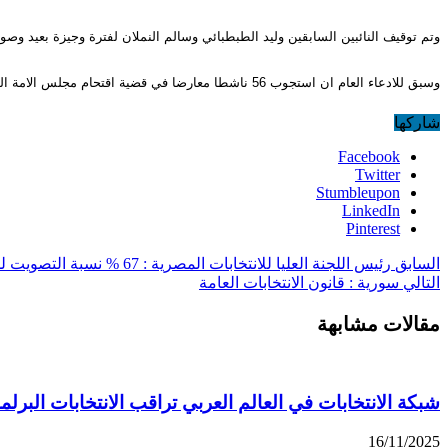
وتم توقيف النائبين السابقين وليد الطبطبائي وسالم النملان لفترة وجيزة بعيد وصول
وسبق للادعاء العام ان استجوب 56 ناشطا معارضا في قضية اقتحام مجلس الامة الشهر الماضي، وافرج عنهم جميعا بكفالة قدرها 3600 دولار لكل منهم.
شاركها
Facebook
Twitter
Stumbleupon
LinkedIn
Pinterest
السابق
رئيس اللجنة العليا للانتخابات المصرية : ‏67 %‏ نسبة التصويت للفردي في الجولة الأولي و‏%68,5للقوائم
التالي
سورية : قانون الانتخابات العامة
مقالات مشابهة
شبكة الانتخابات في العالم العربي تراقب الانتخابات البرلمان
16/11/2025