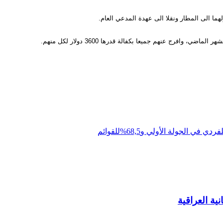
هما الى المطار ونقلا الى عهدة المدعي العام.
ية العراقية