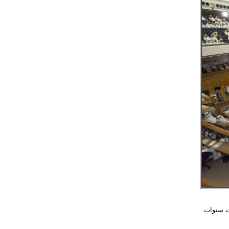
ست سنوات.