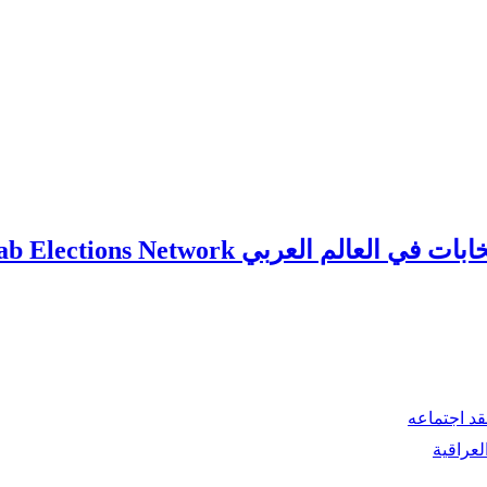
ي العالم العربي Arab Elections Network
قد اجتماعه
لعراقية