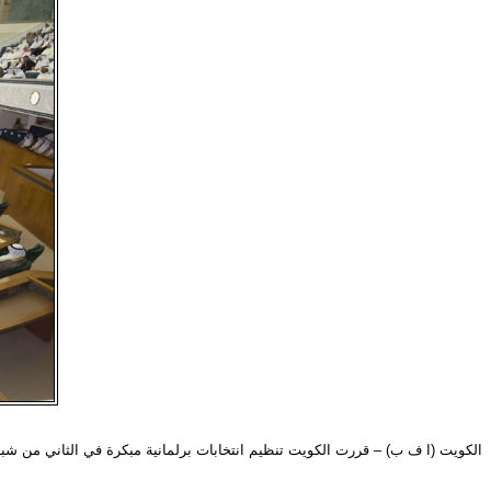
الكويت (ا ف ب) – قررت الكويت تنظيم انتخابات برلمانية مبكرة في الثاني من شبا