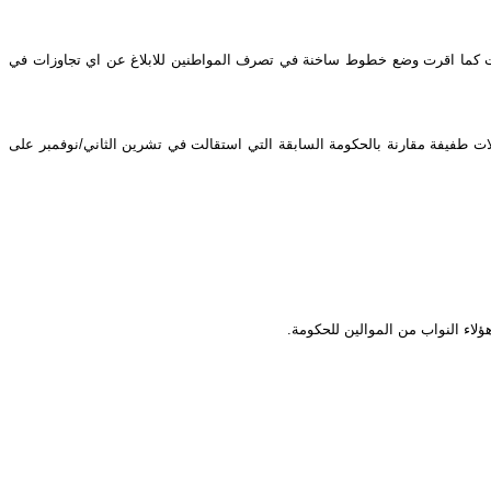
هي جمعية الشفافية الكويتية بمراقبة الانتخابات كما اقرت وضع خطوط ساخنة في تصرف المواطنين للابلاغ عن اي تجاوزات في
ديلات طفيفة مقارنة بالحكومة السابقة التي استقالت في تشرين الثاني/نوفمبر على