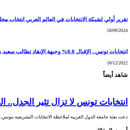
تقرير أولي لشبكة الانتخابات في العالم العربي انتخاب مجلس ا
18/09/2024
انتخابات تونس.. الإقبال 8.8% وجبهة الإنقاذ تطالب سعيد بالاستقالة وإجراء انتخابات رئاسية مبكرة
18/12/2022
شاهد أيضاً
انتخابات تونس لا تزال تثير الجدل..
دعت بعثة جامعة الدول العربية لملاحظة الانتخابات التشريعية بتونس، ال