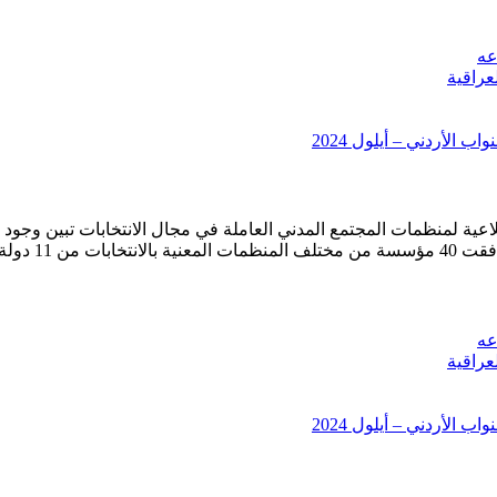
عه
عراقية
 الأردني – أيلول 2024
ة لمنظمات المجتمع المدني العاملة في مجال الانتخابات تبين وجود ح
في 11/6/2006
عه
عراقية
 الأردني – أيلول 2024