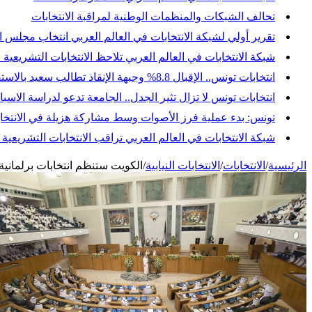
تحالف الشبكات والمنظمات الوطنية لمراقبة الانتخابات
تقرير أولي لشبكة الانتخابات في العالم العربي انتخاب مجلس النواب
شبكة الانتخابات في العالم العربي تلاحظ الانتخابات التشريعية 
انتخابات تونس.. الإقبال 8.8% وجبهة الإنقاذ تطالب سعيد بالاستقالة وإجراء انتخابات رئاسية مبكرة
انتخابات تونس لا تزال تثير الجدل.. الجامعة تدعو لدراسة ال
تونس: بدء عملية فرز الأصوات وسط مشاركة هزيلة في الانتخاب
شبكة الانتخابات في العالم العربي تراقب الانتخابات التشريعي
الرئيسية
/
الانتخابات
/
الانتخابات النيابية
/
الكويت ستنظم انتخابات برلمانية