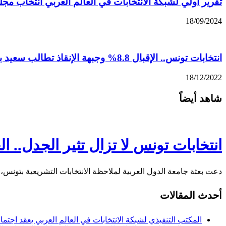
تقرير أولي لشبكة الانتخابات في العالم العربي انتخاب مجلس ا
18/09/2024
انتخابات تونس.. الإقبال 8.8% وجبهة الإنقاذ تطالب سعيد بالاستقالة وإجراء انتخابات رئاسية مبكرة
18/12/2022
شاهد أيضاً
انتخابات تونس لا تزال تثير الجدل..
دعت بعثة جامعة الدول العربية لملاحظة الانتخابات التشريعية بتونس، ال
أحدث المقالات
المكتب التنفيذي لشبكة الانتخابات في العالم العربي يعقد اجتما