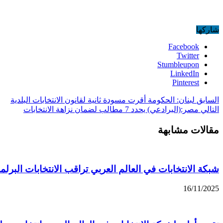
شاركها
Facebook
Twitter
Stumbleupon
LinkedIn
Pinterest
السابق
لبنان: الحكومة أقرت مسودة ثانية لقانون الانتخابات البلدية
التالي
مصر:(البرادعي) يحدد 7 مطالب لضمان نزاهة الانتخابات
مقالات مشابهة
شبكة الانتخابات في العالم العربي تراقب الانتخابات البرلمان
16/11/2025