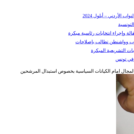
 الأردني – أيلول 2024
التونسية
اسباب وواشنطن تطالب بإصلاحات
ات التشريعية المبكرة
ة في تونس
 المجال امام الكيانات السياسية بخصوص استبدال المرشحين