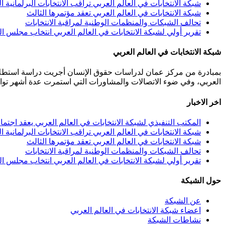
شبكة الانتخابات في العالم العربي تراقب الانتخابات البرلمانية ال
شبكة الانتخابات في العالم العربي تعقد مؤتمرها الثالث
تحالف الشبكات والمنظمات الوطنية لمراقبة الانتخابات
تقرير أولي لشبكة الانتخابات في العالم العربي انتخاب مجلس النواب
شبكة الانتخابات في العالم العربي
بمبادرة من مركز عمان لدراسات حقوق الإنسان أجريت دراسة استطلاعي
العربي، وفي ضوء الاتصالات والمشاورات التي استمرت عدة أشهر توافقت 40 مؤسسة من مختلف المنظمات المعنية بالانتخابات من 11 دولة عربية على تأسيس هذه الشبكة.عمان 
اخر الاخبار
المكتب التنفيذي لشبكة الانتخابات في العالم العربي يعقد اجتما
شبكة الانتخابات في العالم العربي تراقب الانتخابات البرلمانية ال
شبكة الانتخابات في العالم العربي تعقد مؤتمرها الثالث
تحالف الشبكات والمنظمات الوطنية لمراقبة الانتخابات
تقرير أولي لشبكة الانتخابات في العالم العربي انتخاب مجلس النواب
حول الشبكة
عن الشبكة
اعضاء شبكة الانتخابات في العالم العربي
نشاطات الشبكة