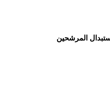
استبدال المرشحين