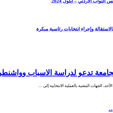
لنواب الأردني – أيلول 2024
 الجامعة تدعو لدراسة الاسباب وواشن
أحد، الجهات المعنية بالعملية الانتخابية إلى …
عه