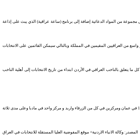
إضافة إلى برنامج (ساعة عراقية) الذي يبث على إذاعة
 واسع من العراقيين المقيمين في المملكة وبالتالي
سيمكن القائمين على الانتخابات
 ما يتعلق بالناخب العراقي في الأردن ابتداء من
تاريخ الانتخابات إلى أهلية الناخب
في عمان ومركزين في كل من
الزرقاء واربد و مركز واحد في مادبا وعلى مدى ثلاثة
المصدر: وكالة الانباء الاردنية+ موقع المفوضية العليا المستقلة للانتخابات في العراق