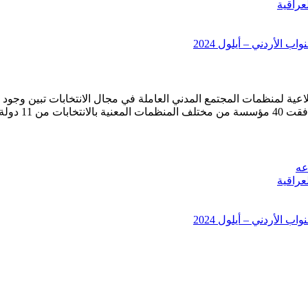
عراقية
 الأردني – أيلول 2024
ة لمنظمات المجتمع المدني العاملة في مجال الانتخابات تبين وجود ح
في 11/6/2006
عه
عراقية
 الأردني – أيلول 2024