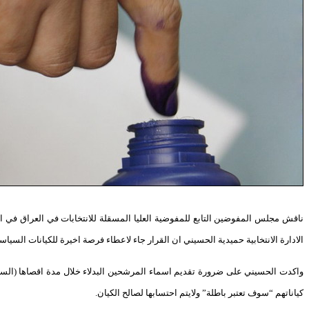
ناقش مجلس المفوضين التابع للمفوضية العليا المسقلة للانتخابات في العراق في اج
الادارة الانتخابية حميدية الحسيني ان القرار جاء لاعطاء فرصة اخيرة للكيانات السيا
كياناتهم “سوف تعتبر باطلة” ولايتم احتسابها لصالح الكيان.