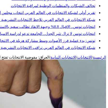
تحالف الشبكات والمنظمات الوطنية لمراقبة الانتخابات
تقرير أولي لشبكة الانتخابات في العالم العربي انتخاب مجلس النواب
شبكة الانتخابات في العالم العربي تلاحظ الانتخابات التشريعية 
انتخابات تونس.. الإقبال 8.8% وجبهة الإنقاذ تطالب سعيد بالاستقالة وإجراء انتخابات رئاسية مبكرة
انتخابات تونس لا تزال تثير الجدل.. الجامعة تدعو لدراسة ال
تونس: بدء عملية فرز الأصوات وسط مشاركة هزيلة في الانتخاب
شبكة الانتخابات في العالم العربي تراقب الانتخابات التشريعي
الرئيسية
/
الانتخابات
/
الانتخابات النيابية
/
العراق: مفوضية الانتخابات تفتح