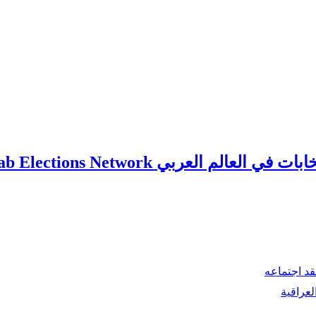
ي العالم العربي Arab Elections Network
قد اجتماعه
لعراقية