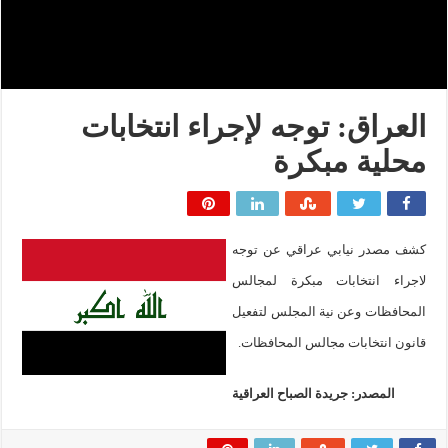
العراق: توجه لإجراء انتخابات
محلية مبكرة
كشف مصدر نيابي عراقي عن توجه
لاجراء انتخابات مبكرة لمجالس
المحافظات وعن نية المجلس لتفعيل
قانون انتخابات مجالس المحافظات.
المصدر: جريدة الصباح العراقية