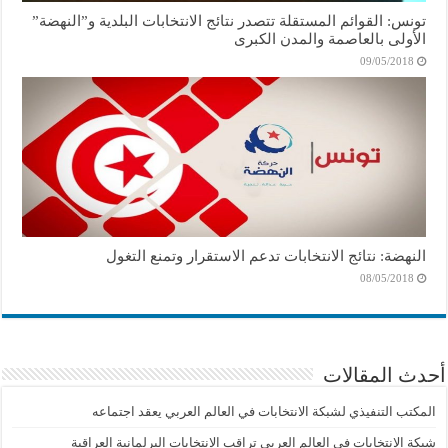
تونس: القوائم المستقلة تتصدر نتائج الانتخابات البلدية و”النهضة”
الأولى بالعاصمة والمدن الكبرى
09/05/2018
النهضة: نتائج الانتخابات تدعم الاستقرار وتمنع التغول
08/05/2018
أحدث المقالات
المكتب التنفيذي لشبكة الانتخابات في العالم العربي يعقد اجتماعه
شبكة الانتخابات في العالم العربي تراقب الانتخابات البرلمانية العراقية