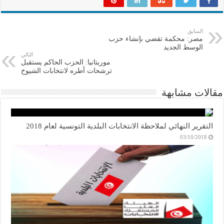
السابق
مصر: محكمة تقضي بإنشاء حزب
الوسط الجديد
التالي
موريتانيا: الحزب الحاكم يستقبل
ترشحات أطره لانتخابات الشيوخ
مقالات مشابهة
التقرير النهائي لملاحظة الانتخابات البلدية التونسية لعام 2018
03/10/2018