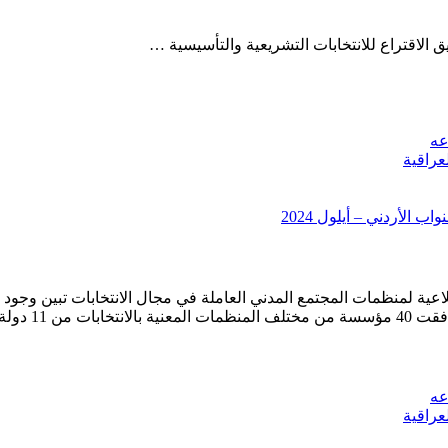
عه
عراقية
 الأردني – أيلول 2024
ة لمنظمات المجتمع المدني العاملة في مجال الانتخابات تبين وجود ح
في 11/6/2006
عه
عراقية