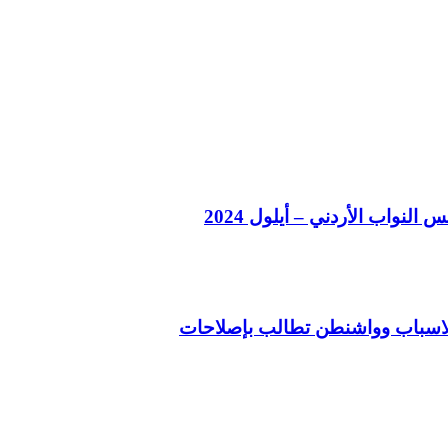
لنواب الأردني – أيلول 2024
ة الاسباب وواشنطن تطالب بإصلاحات