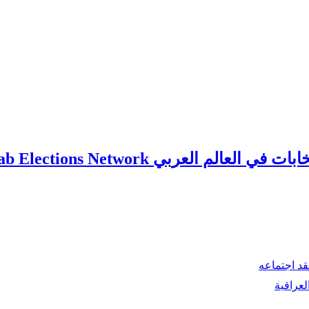
ي العالم العربي Arab Elections Network
قد اجتماعه
لعراقية