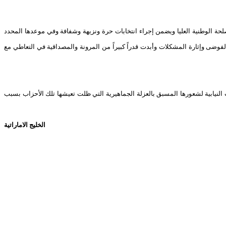
لحة الوطنية العليا ويضمن إجراء انتخابات حرة ونزيهة وشفافة وفي موعدها المحدد
لفوضى وإثارة المشكلات وأبدت قدراً كبيراً من المرونة والمصداقية في التعاطي مع
النيابية لشعورها المسبق بالعزلة الجماهيرية التي ظلت تعيشها تلك الأحزاب بسبب
الخليج الاماراتية