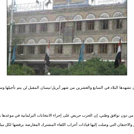
 تشهدها البلاد في السابع والعشرين من شهر أبريل/نيسان المقبل لن يتم تأجيلها وستج
 من دون توافق وطني، إن الحزب حريص على إجراء الانتخابات البرلمانية في موعدها و
 والاحتقان التي وصلت إليها قيادات أحزاب اللقاء المشترك المعارضة برفضها لكل مبا