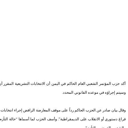
أكد حزب المؤتمر الشعبي العام الحاكم في اليمن أن الانتخابات التشريعية المقرر أن
وسيتم إجراؤه في موعده القانوني المحدد.
وقال بيان صادر عن الحزب الحاكم رداً على موقف المعارضة الرافض إجراء انتخابات
فراغ دستوري أو الانقلاب على الديمقراطية”. وأسف الحزب لما أسماها “حالة التأزم
والشعب بالفوضى والتأزم”.