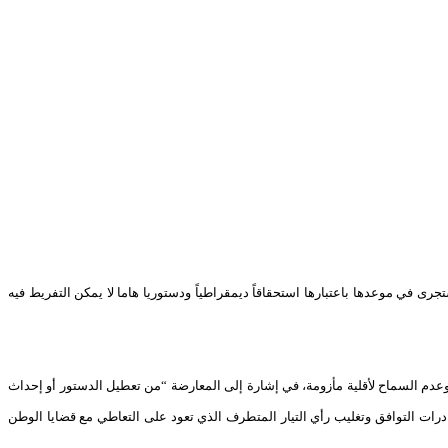
رى في موعدها باعتبارها استحقاقاً ديمقراطياً ودستوريا هاما لا يمكن التفريط فيه
عدم السماح لأقلية مأزومة، في إشارة إلى المعارضة “من تعطيل الدستور أو إحداث
درات التوافق وتغليب رأي التيار المتطرف الذي تعود على التعاطي مع قضايا الوطن