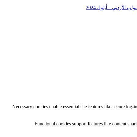
 الأردني – أيلول 2024
Necessary cookies enable essential site features like secure log-
Functional cookies support features like content shari