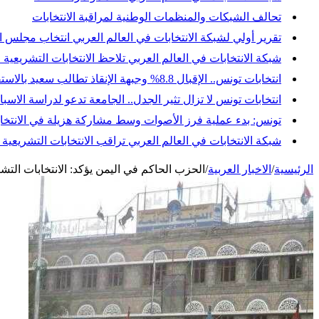
تحالف الشبكات والمنظمات الوطنية لمراقبة الانتخابات
تقرير أولي لشبكة الانتخابات في العالم العربي انتخاب مجلس النواب
شبكة الانتخابات في العالم العربي تلاحظ الانتخابات التشريعية 
انتخابات تونس.. الإقبال 8.8% وجبهة الإنقاذ تطالب سعيد بالاستقالة وإجراء انتخابات رئاسية مبكرة
انتخابات تونس لا تزال تثير الجدل.. الجامعة تدعو لدراسة ال
تونس: بدء عملية فرز الأصوات وسط مشاركة هزيلة في الانتخاب
شبكة الانتخابات في العالم العربي تراقب الانتخابات التشريعي
الرئيسية
/
الاخبار العربية
/
الحزب الحاكم في اليمن يؤكد: الانتخابات الت