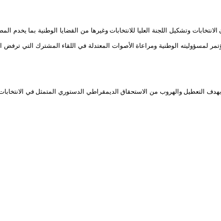
خابات وتشكيل اللجنة العليا للانتخابات وغيرها من القضايا الوطنية بما يخدم المص
مؤتمر لمسؤوليته الوطنية ومراعاة الأصوات المعتدلة في اللقاء المشترك التي ترفض ا
 بهدف التعطيل والهروب من الاستحقاق الديمقراطي الدستوري المتمثل في الانتخابات 