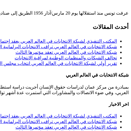
عرفت تونس منذ استقلالها يوم 20 مارس/آذار 1956 الطريق إلى صناديق الاقتراع للانتخابات التشريعية والتأسيسية …
أحدث المقالات
المكتب التنفيذي لشبكة الانتخابات في العالم العربي يعقد اجتما
شبكة الانتخابات في العالم العربي تراقب الانتخابات البرلمانية ال
شبكة الانتخابات في العالم العربي تعقد مؤتمرها الثالث
تحالف الشبكات والمنظمات الوطنية لمراقبة الانتخابات
تقرير أولي لشبكة الانتخابات في العالم العربي انتخاب مجلس النواب
شبكة الانتخابات في العالم العربي
بمبادرة من مركز عمان لدراسات حقوق الإنسان أجريت دراسة استطلاعي
العربي، وفي ضوء الاتصالات والمشاورات التي استمرت عدة أشهر توافقت 40 مؤسسة من مختلف المنظمات المعنية بالانتخابات من 11 دولة عربية على تأسيس هذه الشبكة.عمان 
اخر الاخبار
المكتب التنفيذي لشبكة الانتخابات في العالم العربي يعقد اجتما
شبكة الانتخابات في العالم العربي تراقب الانتخابات البرلمانية ال
شبكة الانتخابات في العالم العربي تعقد مؤتمرها الثالث