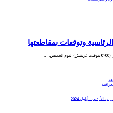
الرئاسية وتوقعات بمقاطعتها
عه
عراقية
 الأردني – أيلول 2024