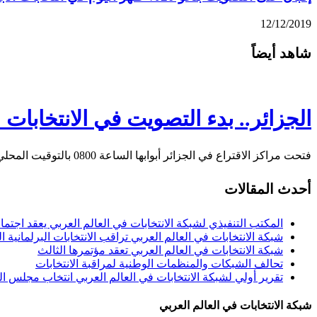
12/12/2019
شاهد أيضاً
الجزائر.. بدء التصويت في الانتخابات 
فتحت مراكز الاقتراع في الجزائر أبوابها الساعة 0800 بالتوقيت المحلي (0700 بتوقيت غرينتش) اليوم الخميس، …
أحدث المقالات
المكتب التنفيذي لشبكة الانتخابات في العالم العربي يعقد اجتما
شبكة الانتخابات في العالم العربي تراقب الانتخابات البرلمانية ال
شبكة الانتخابات في العالم العربي تعقد مؤتمرها الثالث
تحالف الشبكات والمنظمات الوطنية لمراقبة الانتخابات
تقرير أولي لشبكة الانتخابات في العالم العربي انتخاب مجلس النواب
شبكة الانتخابات في العالم العربي