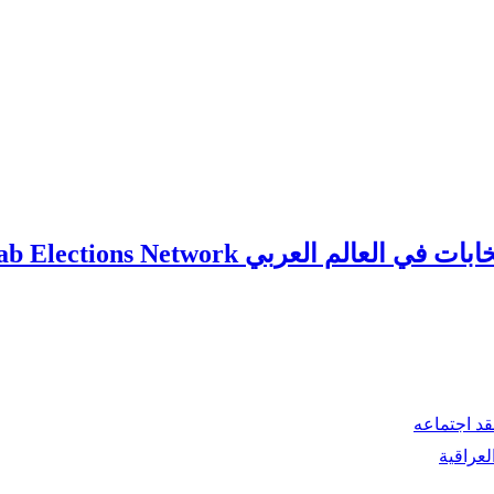
ي العالم العربي Arab Elections Network
قد اجتماعه
لعراقية