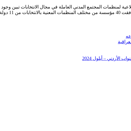
ة لمنظمات المجتمع المدني العاملة في مجال الانتخابات تبين وجود ح
في 11/6/2006
عه
عراقية
 الأردني – أيلول 2024