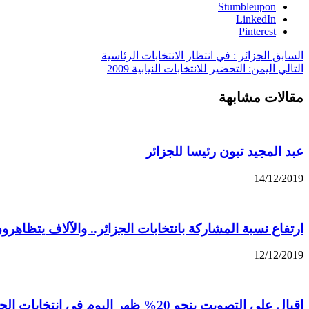
Stumbleupon
LinkedIn
Pinterest
السابق
الجزائر : في انتظار الانتخابات الرئاسية
التالي
اليمن: التحضير للانتخابات النيابية 2009
مقالات مشابهة
عبد المجيد تبون رئيسا للجزائر
14/12/2019
ارتفاع نسبة المشاركة بانتخابات الجزائر.. والآلاف يتظاهرو
12/12/2019
إقبال على التصويت بنحو 20% ظهر اليوم في انتخابات الجزائر الرئاسية