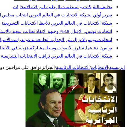
تحالف الشبكات والمنظمات الوطنية لمراقبة الانتخابات
تقرير أولي لشبكة الانتخابات في العالم العربي انتخاب مجلس النواب
شبكة الانتخابات في العالم العربي تلاحظ الانتخابات التشريعية 
انتخابات تونس.. الإقبال 8.8% وجبهة الإنقاذ تطالب سعيد بالاستقالة وإجراء انتخابات رئاسية مبكرة
انتخابات تونس لا تزال تثير الجدل.. الجامعة تدعو لدراسة ال
تونس: بدء عملية فرز الأصوات وسط مشاركة هزيلة في الانتخاب
شبكة الانتخابات في العالم العربي تراقب الانتخابات التشريعي
الرئيسية
/
الانتخابات
/
الانتخابات الرئاسية
/
الجزائر توافق على مراقبين دول