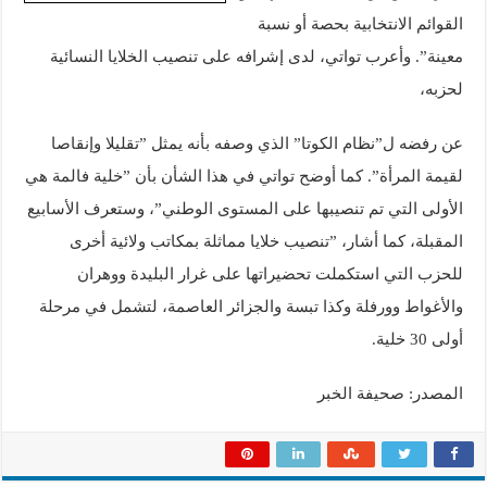
القوائم الانتخابية بحصة أو نسبة
معينة”. وأعرب تواتي، لدى إشرافه على تنصيب الخلايا النسائية
لحزبه،
عن رفضه ل”نظام الكوتا” الذي وصفه بأنه يمثل ”تقليلا وإنقاصا
لقيمة المرأة”. كما أوضح تواتي في هذا الشأن بأن ”خلية فالمة هي
الأولى التي تم تنصيبها على المستوى الوطني”، وستعرف الأسابيع
المقبلة، كما أشار، ”تنصيب خلايا مماثلة بمكاتب ولائية أخرى
للحزب التي استكملت تحضيراتها على غرار البليدة ووهران
والأغواط وورفلة وكذا تبسة والجزائر العاصمة، لتشمل في مرحلة
أولى 30 خلية.
المصدر: صحيفة الخبر