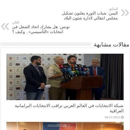
السابق
اليمن: شباب الثورة يعلنون تشكيل
مجلس انتقالي لادارة شئون البلاد
التالي
تونس: هل يشارك اتحاد الشغل في
انتخابات «التأسيسي».. وكيف ؟
مقالات مشابهة
شبكة الانتخابات في العالم العربي تراقب الانتخابات البرلمانية
العراقية
16/11/2025