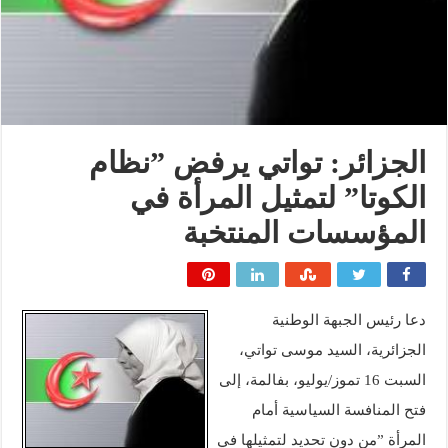
الجزائر: تواتي يرفض ”نظام
الكوتا” لتمثيل المرأة في
المؤسسات المنتخبة
دعا رئيس الجبهة الوطنية
الجزائرية، السيد موسى تواتي،
السبت 16 تموز/يوليو، بفالمة، إلى
فتح المنافسة السياسية أمام
المرأة ”من دون تحديد لتمثيلها في