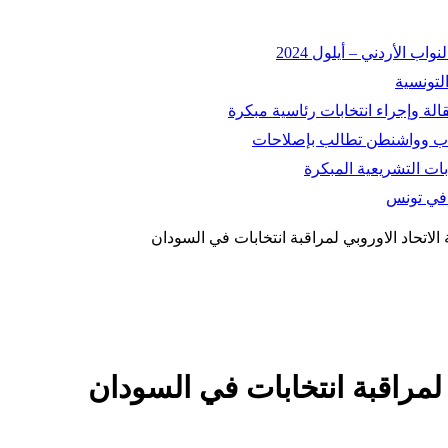
 الأردني – أيلول 2024
التونسية
اسباب وواشنطن تطالب بإصلاحات
ات التشريعية المبكرة
ة في تونس
ة الاتحاد الاوروبي لمراقبة انتخابات في السودان
ي لمراقبة انتخابات في السودان