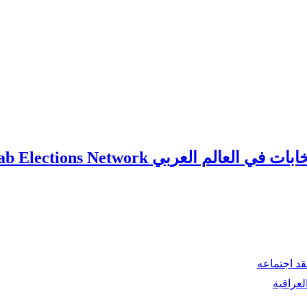
ي العالم العربي Arab Elections Network
قد اجتماعه
لعراقية