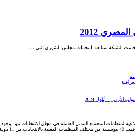
مصري 2012
عه
عراقية
 الأردني – أيلول 2024
ة لمنظمات المجتمع المدني العاملة في مجال الانتخابات تبين وجود ح
في 11/6/2006