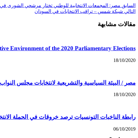
السابق
مصر: المجمعات الانتخابية للوطني تختار مرشحي الشورى في 21 أبريل
التالي
شبكة شمس – تراقب الانتخابات في السودان
مقالات مشابهة
ative Environment of the 2020 Parliamentary Elections
18/10/2020
مصر / البيئة السياسية والتشريعية لانتخابات مجلس النواب 2020 ( تقرير المنظمة المصرية لحقوق الإنسان 
18/10/2020
رابطة الناخبات التونسيات ترصد خروقات في الحملة الانتخا
06/10/2019