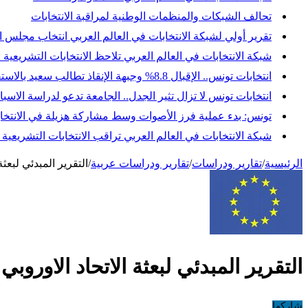
تحالف الشبكات والمنظمات الوطنية لمراقبة الانتخابات
تقرير أولي لشبكة الانتخابات في العالم العربي انتخاب مجلس النواب
شبكة الانتخابات في العالم العربي تلاحظ الانتخابات التشريعية 
انتخابات تونس.. الإقبال 8.8% وجبهة الإنقاذ تطالب سعيد بالاستقالة وإجراء انتخابات رئاسية مبكرة
انتخابات تونس لا تزال تثير الجدل.. الجامعة تدعو لدراسة ال
تونس: بدء عملية فرز الأصوات وسط مشاركة هزيلة في الانتخاب
شبكة الانتخابات في العالم العربي تراقب الانتخابات التشريعي
الرئيسية
/
تقارير ودراسات
/
تقارير ودراسات عربية
/
التقرير المبدئي لبعث
التقرير المبدئي لبعثة الاتحاد الاوروب
شاركها