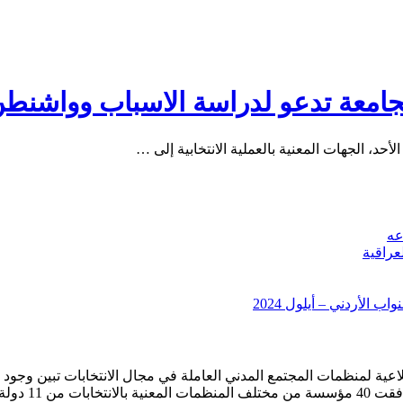
 الجامعة تدعو لدراسة الاسباب وواشن
أحد، الجهات المعنية بالعملية الانتخابية إلى …
عه
عراقية
 الأردني – أيلول 2024
ة لمنظمات المجتمع المدني العاملة في مجال الانتخابات تبين وجود ح
في 11/6/2006