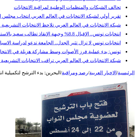
تحالف الشبكات والمنظمات الوطنية لمراقبة الانتخابات
تقرير أولي لشبكة الانتخابات في العالم العربي انتخاب مجلس النواب
شبكة الانتخابات في العالم العربي تلاحظ الانتخابات التشريعية 
انتخابات تونس.. الإقبال 8.8% وجبهة الإنقاذ تطالب سعيد بالاستقالة وإجراء انتخابات رئاسية مبكرة
انتخابات تونس لا تزال تثير الجدل.. الجامعة تدعو لدراسة ال
تونس: بدء عملية فرز الأصوات وسط مشاركة هزيلة في الانتخاب
شبكة الانتخابات في العالم العربي تراقب الانتخابات التشريعي
الرئيسية
/
الاخبار العربية
/
رصد ومراقبة
/
البحرين: بدء الترشح لتكميلية ان