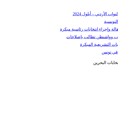
 الأردني – أيلول 2024
التونسية
اسباب وواشنطن تطالب بإصلاحات
ات التشريعية المبكرة
ة في تونس
تخابات البحرين