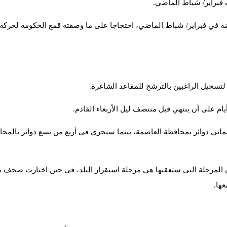
 فبراير/ شباط الماضي.
ضة في فبراير/ شباط الماضي، احتجاجا على ما وصفته قمع الحكومة لحركة ا
تسجيل الراغبين بالترشح للمقاعد الشاغرة.
يام على أن ينتهي قبل منتصف ليل الأربعاء القادم.
ماني دوائر بمحافظة العاصمة، بينما ستجري في أربع من تسع دوائر بال
ى أن المرحلة التي ستعقبها هي مرحلة استقرار البلد، في حين اختارت صحف
ها.