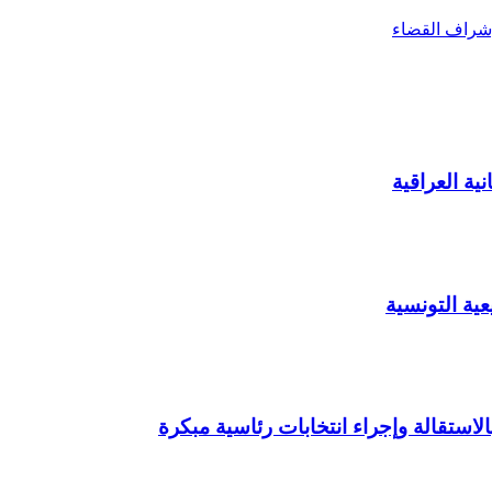
 إشراف القضاء
ية العراقية
عية التونسية