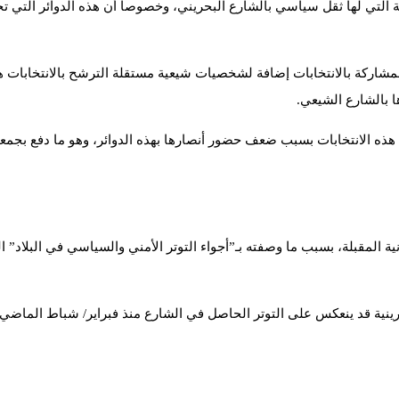
التي لها ثقل سياسي بالشارع البحريني، وخصوصا أن هذه الدوائر التي تجري
المشاركة بالانتخابات إضافة لشخصيات شيعية مستقلة الترشح بالانتخابات هو
 هذه الانتخابات بسبب ضعف حضور أنصارها بهذه الدوائر، وهو ما دفع بجمع
 المقبلة، بسبب ما وصفته بـ”أجواء التوتر الأمني والسياسي في البلاد” 
رينية قد ينعكس على التوتر الحاصل في الشارع منذ فبراير/ شباط الماضي.