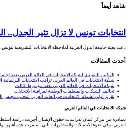
شاهد أيضاً
انتخابات تونس لا تزال تثير الجدل..
دعت بعثة جامعة الدول العربية لملاحظة الانتخابات التشريعية بتونس، ال
أحدث المقالات
المكتب التنفيذي لشبكة الانتخابات في العالم العربي يعقد اجتما
شبكة الانتخابات في العالم العربي تراقب الانتخابات البرلمانية ال
شبكة الانتخابات في العالم العربي تعقد مؤتمرها الثالث
تحالف الشبكات والمنظمات الوطنية لمراقبة الانتخابات
تقرير أولي لشبكة الانتخابات في العالم العربي انتخاب مجلس النواب
شبكة الانتخابات في العالم العربي
بمبادرة من مركز عمان لدراسات حقوق الإنسان أجريت دراسة استطلاعي
العربي، وفي ضوء الاتصالات والمشاورات التي استمرت عدة أشهر توافقت 40 مؤسسة من مختلف المنظمات المعنية بالانتخابات من 11 دولة عربية على تأسيس هذه الشبكة.عمان 