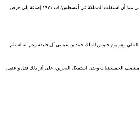
وعلى صعيد آخر، شهدت العديد من المناطق خلال الأيام الماضية خروج مسيرات للاحتفال بيوم الاستقلال وهي المناسبة التي لا تحظى باهتمام رسمي منذ أن استقلت المملكة في أغسطس/ آب ١٩٧١ إضافة إلى حرص
ة، وأضيف له اليوم التالي وهو يوم جلوس الملك حمد بن عيسى آل خليفة رغم أنه استلم
نذ منتصف الخمسينيات وحتى استقلال البحرين، على أثر ذلك قتل واعتقل