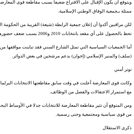
ويتوقع أن يكون الإقبال على الاقتراع ضعيفا بسبب مقاطعة قوى المعارضة 
ممثلة بـجمعية الوفاق الوطني الإسلامية.
لكن مراقبين أكدوا أن إعلان جمعية الرابطة (شيعة) القريبة من الحكومة 
تحظ بالحصول على أي مقعد بانتخابات 2010 و2006 بسبب ضعف حضورها بالشارع الشيعي.
أما الجمعيات السياسية التي تمثل الشارع السني فقد تباينت مواقفها من
(سلف) والمنبر الإسلامي (إخوان) بدعم مرشحين في بعض الدوائر.
توتر أمني
وكانت قوى المعارضة أعلنت في وقت سابق مقاطعتها الانتخابات البرلمانية
مع استمرار الاعتقالات والفصل من الوظائف.
ومن المتوقع أن تثير مقاطعة المعارضة للانتخابات جدلا في الأوساط البح
من قوى سياسية ومجتمعية وحتى رسمية.
ذكرى الاستقلال