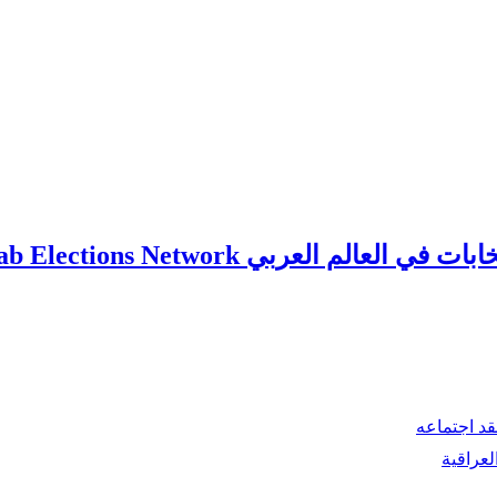
ي العالم العربي Arab Elections Network
قد اجتماعه
لعراقية