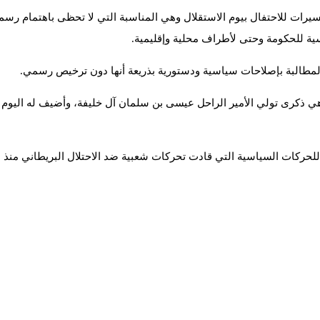
سية للحكومة وحتى لأطراف محلية وإقليمية.
 المطالبة بإصلاحات سياسية ودستورية بذريعة أنها دون ترخيص رسمي.
لوطني يوافق 16 ديسمبر/ كانون الأول، وهي ذكرى تولي الأمير الراحل عيسى بن سلمان آل خليف
داد للحركات السياسية التي قادت تحركات شعبية ضد الاحتلال البريطاني م