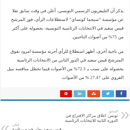
يذكر أن التليفزيون الرسمي التونسي، أعلن في وقت سابق نقلا
عن مؤسسة “سيجما كونساي” لاستطلاعات الرأي، فوز المرشح
قيس سعيد في الانتخابات الرئاسية التونسية، بحصوله على أكثر
من 75% من أصوات الناخبين.
من ناحية أخرى، أظهر استطلاع للرأي أجرته مؤسسة امرود تفوق
المترشح قيس سعيد في الدور الثاني من الانتخابات الرئاسية
بحصوله على نسب بـ 72.3% من الأصوات فيما تحصّل منافسه نبيل
القروي على 27.47 % من الأصوات.
السابق
تونس: اغلاق مراكز الاقتراع في
الدورة الثانية للانتخابات الرئاسية
التالي
قيس سعيد يعلن فوزه برئاسة