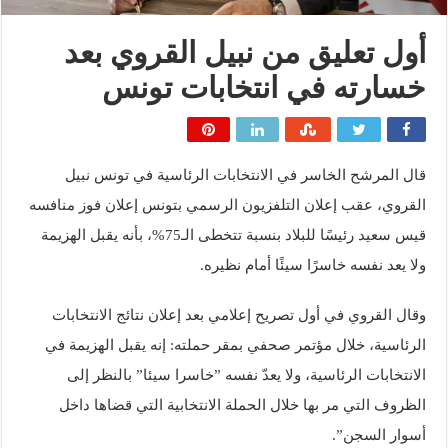
أول تعليق من نبيل القروي بعد
خسارته في انتخابات تونس
قال المرشح الخاسر في الانتخابات الرئاسية في تونس نبيل
القروي، عقب إعلان التلفزيون الرسمي بتونس إعلان فوز منافسه
قيس سعيد رئيسًا للبلاد بنسبة تتخطى الـ75%، بأنه يقبل الهزيمة
ولا يعد نفسه خاسرًا سيئًا أمام نظيره.
وقال القروي في أول تصريح إعلامي بعد إعلان نتائج الانتخابات
الرئاسية، خلال مؤتمر صحفي بمقر حملته: إنه يقبل الهزيمة في
الانتخابات الرئاسية، ولا يعدّ نفسه ”خاسرا سيئا” بالنظر إلى
الظروف التي مر بها خلال الحملة الانتخابية التي قضاها داخل
أسوار السجن”.